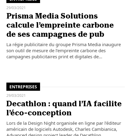
29/03/2021
Prisma Media Solutions
calcule l’empreinte carbone
de ses campagnes de pub
La régie publicitaire du groupe Prisma Media inaugure
son outil de mesure de l’empreinte carbone des
campagnes publicitaires print et digitales de…
ENTREPRISES
29/03/2021
Decathlon : quand l’IA facilite
l’éco-conception
Lors de la Design Night organisée en ligne par l’éditeur
américain de logiciels Autodesk, Charles Cambianica,
Advanced design project leader de Decathlon…