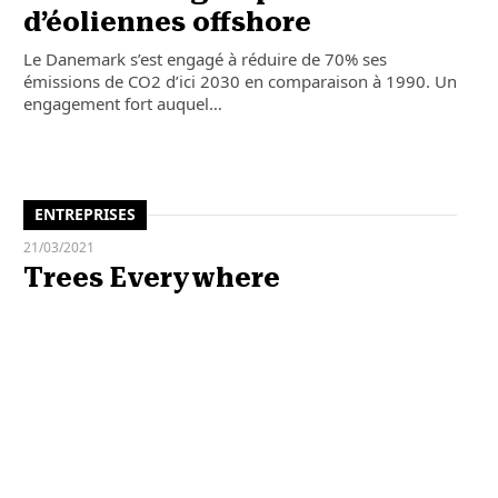
d’éoliennes offshore
Le Danemark s’est engagé à réduire de 70% ses
émissions de CO2 d’ici 2030 en comparaison à 1990. Un
engagement fort auquel…
ENTREPRISES
21/03/2021
Trees Everywhere