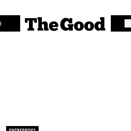
R
ÉV
ENTREPRISES