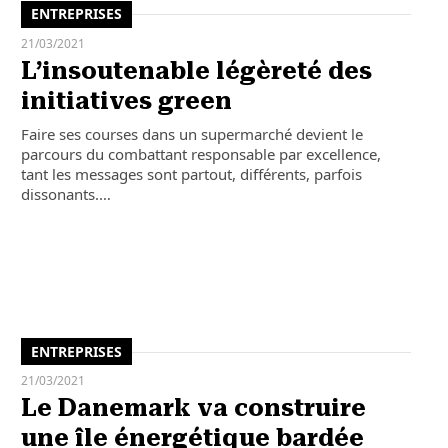
ENTREPRISES
21/03/2021
L’insoutenable légèreté des
initiatives green
Faire ses courses dans un supermarché devient le
parcours du combattant responsable par excellence,
tant les messages sont partout, différents, parfois
dissonants.…
ENTREPRISES
21/03/2021
Le Danemark va construire
une île énergétique bardée