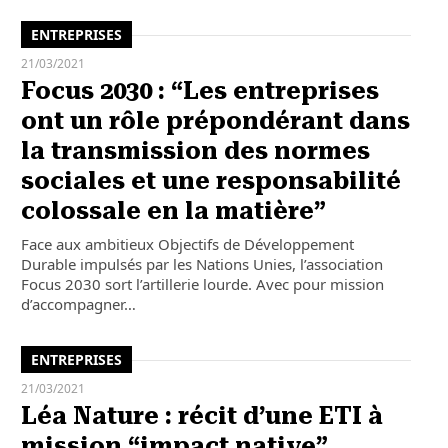
ENTREPRISES
21/03/2021
Focus 2030 : “Les entreprises
ont un rôle prépondérant dans
la transmission des normes
sociales et une responsabilité
colossale en la matière”
Face aux ambitieux Objectifs de Développement
Durable impulsés par les Nations Unies, l’association
Focus 2030 sort l’artillerie lourde. Avec pour mission
d’accompagner…
ENTREPRISES
21/03/2021
Léa Nature : récit d’une ETI à
mission “impact native”