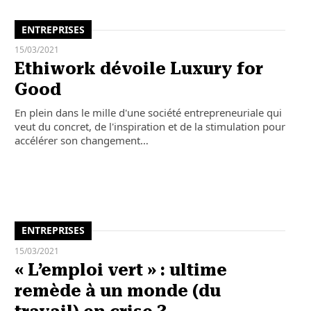
ENTREPRISES
15/03/2021
Ethiwork dévoile Luxury for
Good
En plein dans le mille d'une société entrepreneuriale qui
veut du concret, de l'inspiration et de la stimulation pour
accélérer son changement…
ENTREPRISES
15/03/2021
« L’emploi vert » : ultime
remède à un monde (du