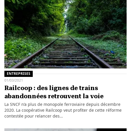
ENTREPRISES
01/03/2021
Railcoop : des lignes de trains
abandonnées retrouvent la voie
La SNCF n’a plus de monopole ferroviaire depuis décembre
2020. La coopérative Railcoop veut profiter de cette réforme
contestée pour relancer des…