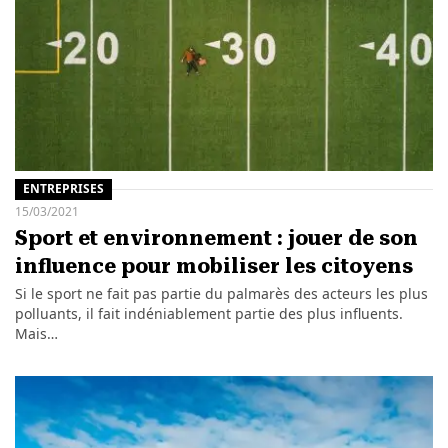
ENTREPRISES
15/03/2021
Sport et environnement : jouer de son
influence pour mobiliser les citoyens
Si le sport ne fait pas partie du palmarès des acteurs les plus
polluants, il fait indéniablement partie des plus influents.
Mais…