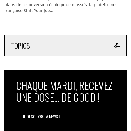
plans de reconversion écologique massifs, la plateforme
française Shift Your Job…
TOPICS
CHAQUE MARDI, RECEVEZ
UNE DOSE... DE GOOD !
JE DÉCOUVRE LA NEWS !