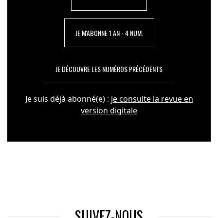
JE M'ABONNE 1 AN - 4 NUM.
JE DÉCOUVRE LES NUMÉROS PRÉCÉDENTS
Je suis déjà abonné(e) :
je consulte la revue en
version digitale
SUIVEZ-NOUS