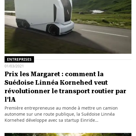
ENTREPRISES
01/03/2021
Prix les Margaret : comment la
Suédoise Linnéa Kornehed veut
révolutionner le transport routier par
l’lA
Première entrepreneuse au monde à mettre un camion
autonome sur une route publique, la Suédoise Linnéa
Kornehed développe avec sa startup Einride…