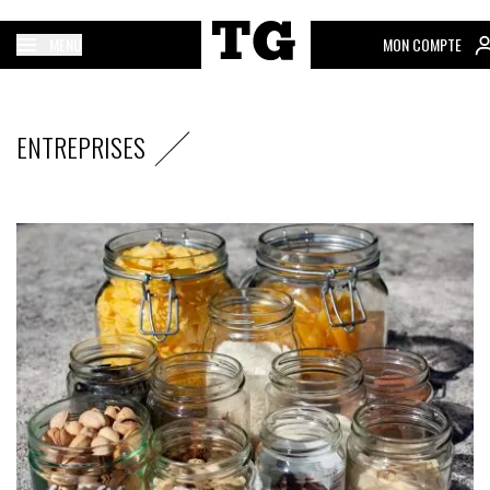
MENU
MON COMPTE
ENTREPRISES