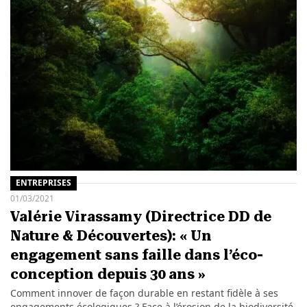
ENTREPRISES
01/03/2021
Valérie Virassamy (Directrice DD de
Nature & Découvertes): « Un
engagement sans faille dans l’éco-
conception depuis 30 ans »
Comment innover de façon durable en restant fidèle à ses
engagements écologiques ? Face à l’érosion de la biodiversité,