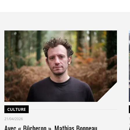
CULTURE
21/04/2026
Avec « Bûcheron », Mathias Bonneau