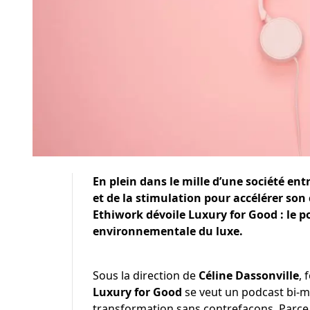
En plein dans le mille d’une société ent
et de la stimulation pour accélérer son
Ethiwork dévoile Luxury for Good : le p
environnementale du luxe.
Sous la direction de
Céline Dassonville
, 
Luxury for Good
se veut un podcast bi-m
transformation sans contrefaçons. Parce 