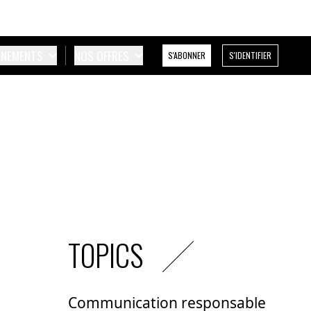
ÉNEMENTS
NOS OFFRES
S'ABONNER
S'IDENTIFIER
TOPICS
Communication responsable