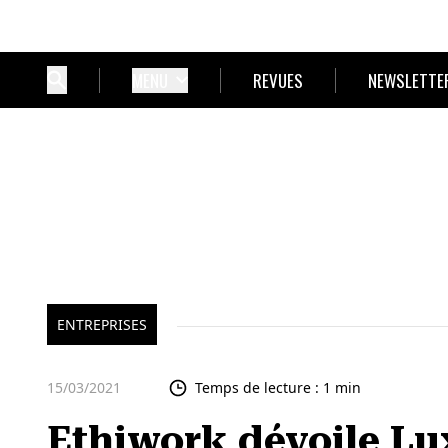
MENU
REVUES
NEWSLETTE
ENTREPRISES
15/03/2021
Temps de lecture : 1 min
Ethiwork dévoile Lu