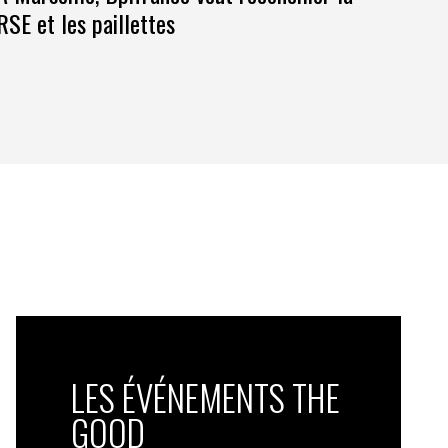
RSE et les paillettes
LES ÉVÉNEMENTS THE
GOOD