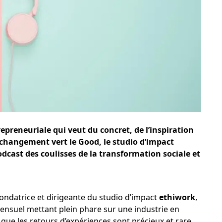
repreneuriale qui veut du concret, de l’inspiration
 changement vert le Good, le studio d’impact
odcast des coulisses de la transformation sociale et
fondatrice et dirigeante du studio d’impact
ethiwork
,
ensuel mettant plein phare sur une industrie en
que les retours d’expériences sont précieux et rare