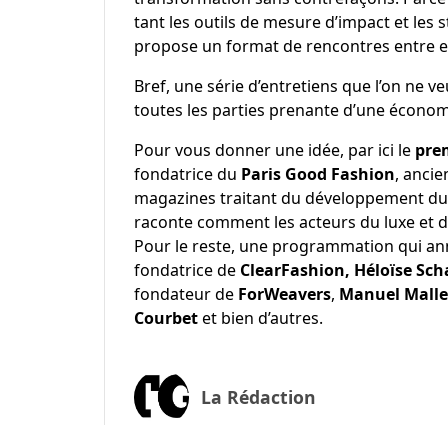
tant les outils de mesure d’impact et les 
propose un format de rencontres entre et 
Bref, une série d’entretiens que l’on ne v
toutes les parties prenante d’une économ
Pour vous donner une idée, par ici le
pre
fondatrice du
Paris Good Fashion
, ancie
magazines traitant du développement durab
raconte comment les acteurs du luxe et d
Pour le reste, une programmation qui 
fondatrice de
ClearFashion, Héloïse Sch
fondateur de
ForWeavers
,
Manuel Malle
Courbet
et bien d’autres.
La Rédaction