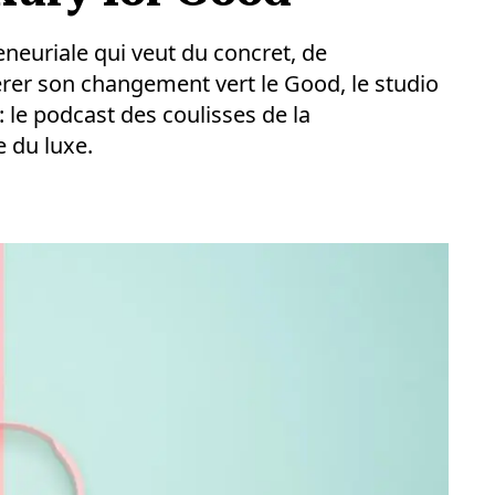
eneuriale qui veut du concret, de
lérer son changement vert le Good, le studio
 le podcast des coulisses de la
 du luxe.