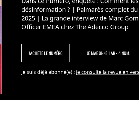
Dans ce numéro, enquête : Comment les m
désinformation ? | Palmarès complet du
2025 | La grande interview de Marc Gom
Officer EMEA chez The Adecco Group
J'ACHÈTE LE NUMÉRO
JE M'ABONNE 1 AN - 4 NUM.
Je suis déjà abonné(e) :
je consulte la revue en vers