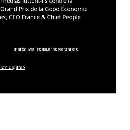
édias luttent-ils contre la
 Grand Prix de la Good Économie
es, CEO France & Chief People
JE DÉCOUVRE LES NUMÉROS PRÉCÉDENTS
ion digitale