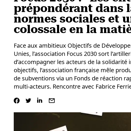
prépondérant dans l
normes sociales et u
colossale en la mati
Face aux ambitieux Objectifs de Développe
Unies, l’association Focus 2030 sort l’artill
d’accompagner les acteurs de la solidarité i
objectifs, l’association française mêle prod
de subventions via un Fonds de réaction rap
multi-acteurs. Rencontre avec Fabrice Ferrie