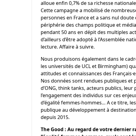
alloue enfin 0,7% de sa richesse national
Cette campagne a mobilisé de nombreuses
personnes en France et a sans nul doute c
périphérie des champs politique et média
pendant 50 ans en dépit des multiples a
d’ailleurs d’être adopté à l’Assemblée na
lecture. Affaire à suivre.
Nous produisons également dans le cadr
les universités de UCL et Birmingham) qua
attitudes et connaissances des Français·e·
Nos données sont rendues publiques et 
d’ONG, think tanks, acteurs publics, leu
l’engagement des individus sur ces enjeux,
d’égalité femmes-hommes… A ce titre, les
publique au développement à destination
depuis 2015.
The Good : Au regard de votre dernier r