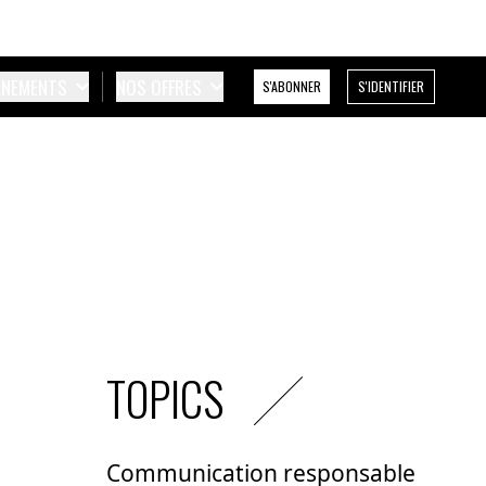
ÉNEMENTS
NOS OFFRES
S'ABONNER
S'IDENTIFIER
TOPICS
Communication responsable