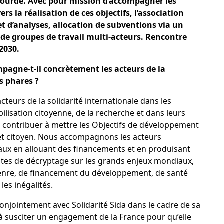
ie lourde. Avec pour mission d’accompagner les
ers la réalisation de ces objectifs, l’association
t d’analyses, allocation de subventions via un
 de groupes de travail multi-acteurs. Rencontre
 2030.
gne-t-il concrètement les acteurs de la
s phares ?
cteurs de la solidarité internationale dans les
lisation citoyenne, de la recherche et dans leurs
de contribuer à mettre les Objectifs de développement
 et citoyen. Nous accompagnons les acteurs
x en allouant des financements et en produisant
notes de décryptage sur les grands enjeux mondiaux,
genre, de financement du développement, de santé
les inégalités.
conjointement avec Solidarité Sida dans le cadre de sa
t à susciter un engagement de la France pour qu’elle