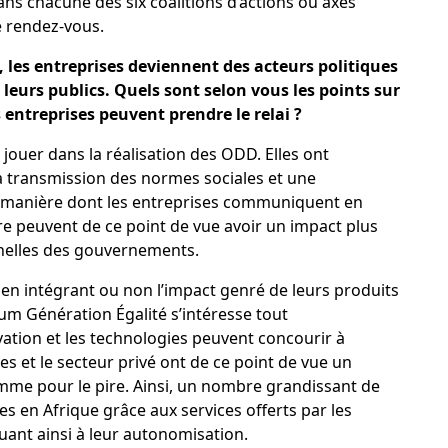
 dans chacune des six coalitions d’actions ou axes
ce rendez-vous.
 les entreprises deviennent des acteurs politiques
leurs publics. Quels sont selon vous les points sur
s entreprises peuvent prendre le relai ?
 jouer dans la réalisation des ODD. Elles ont
 transmission des normes sociales et une
La manière dont les entreprises communiquent en
e peuvent de ce point de vue avoir un impact plus
nnelles des gouvernements.
en intégrant ou non l’impact genré de leurs produits
rum Génération Égalité s’intéresse tout
vation et les technologies peuvent concourir à
s et le secteur privé ont de ce point de vue un
mme pour le pire. Ainsi, un nombre grandissant de
 en Afrique grâce aux services offerts par les
uant ainsi à leur autonomisation.