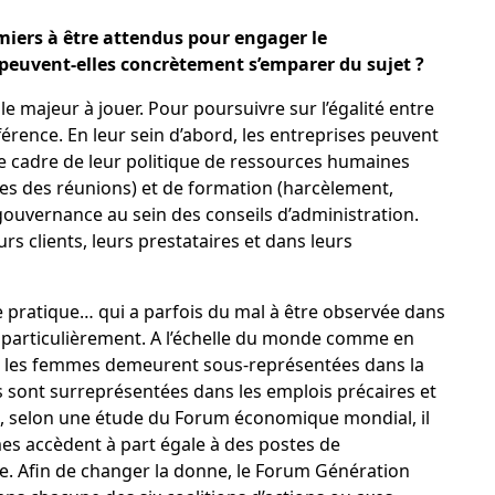
emiers à être attendus pour engager le
euvent-elles concrètement s’emparer du sujet ?
e majeur à jouer. Pour poursuivre sur l’égalité entre
ifférence. En leur sein d’abord, les entreprises peuvent
le cadre de leur politique de ressources humaines
res des réunions) et de formation (harcèlement,
gouvernance au sein des conseils d’administration.
urs clients, leurs prestataires et dans leurs
une pratique… qui a parfois du mal à être observée dans
 particulièrement. A l’échelle du monde comme en
ent, les femmes demeurent sous-représentées dans la
 sont surreprésentées dans les emplois précaires et
, selon une
étude
du Forum économique mondial, il
s accèdent à part égale à des postes de
e. Afin de changer la donne, le Forum Génération