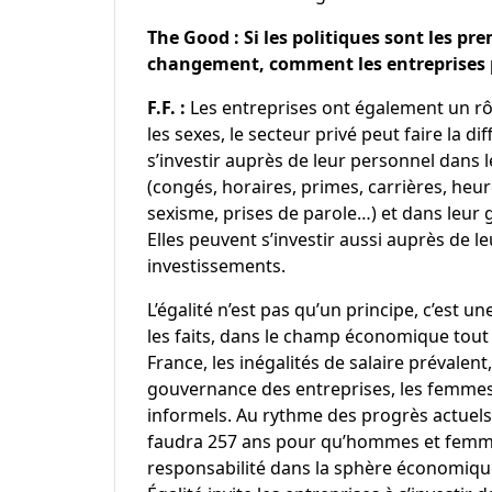
The Good : Si les politiques sont les pr
changement, comment les entreprises p
F.F. :
Les entreprises ont également un rôl
les sexes, le secteur privé peut faire la d
s’investir auprès de leur personnel dans 
(congés, horaires, primes, carrières, heu
sexisme, prises de parole…) et dans leur 
Elles peuvent s’investir aussi auprès de le
investissements.
L’égalité n’est pas qu’un principe, c’est 
les faits, dans le champ économique tout
France, les inégalités de salaire préval
gouvernance des entreprises, les femmes
informels. Au rythme des progrès actuels
faudra 257 ans pour qu’hommes et femme
responsabilité dans la sphère économiqu