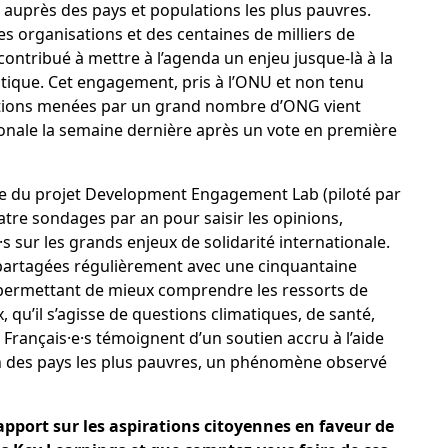
e auprès des pays et populations les plus pauvres.
 organisations et des centaines de milliers de
ontribué à mettre à l’agenda un enjeu jusque-là à la
tique. Cet engagement, pris à l’ONU et non tenu
ctions menées par un grand nombre d’ONG vient
tionale la semaine dernière après un
vote
en première
e du projet
Development Engagement Lab
(piloté par
tre sondages par an pour saisir les opinions,
s sur les grands enjeux de solidarité internationale.
partagées régulièrement avec une cinquantaine
r permettant de mieux comprendre les ressorts de
 qu’il s’agisse de questions climatiques, de santé,
 Français·e·s témoignent d’un
soutien accru
à l’aide
 des pays les plus pauvres, un phénomène observé
apport sur les aspirations citoyennes en faveur de