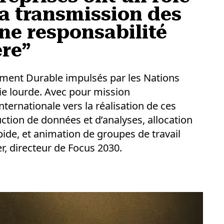
a transmission des
ne responsabilité
ère”
ment Durable impulsés par les Nations
erie lourde. Avec pour mission
nternationale vers la réalisation de ces
uction de données et d’analyses, allocation
ide, et animation de groupes de travail
r, directeur de Focus 2030.