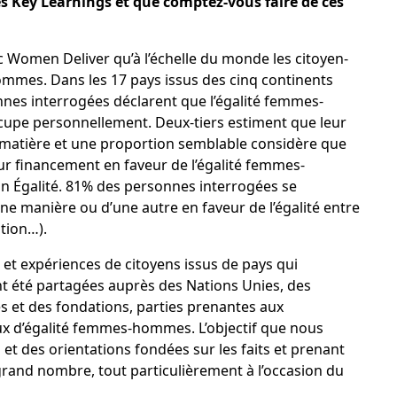
s Key Learnings et que comptez-vous faire de ces
c
Women Deliver
qu’à l’échelle du monde les citoyen-
ommes. Dans les 17 pays issus des cinq continents
nes interrogées déclarent que l’égalité femmes-
upe personnellement. Deux-tiers estiment que leur
 matière et une proportion semblable considère que
r financement en faveur de l’égalité femmes-
 Égalité. 81% des personnes interrogées se
une manière ou d’une autre en faveur de l’égalité entre
ition…).
 et expériences de citoyens issus de pays qui
t été partagées auprès des Nations Unies, des
 et des fondations, parties prenantes aux
eux d’égalité femmes-hommes. L’objectif que nous
et des orientations fondées sur les faits et prenant
grand nombre, tout particulièrement à l’occasion du