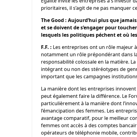
Égalité invite les entreprises à s’investir
prioritaires, il s’agit de ne pas manquer 
The Good : Aujourd’hui plus que jamais,
et se doivent de s’engager pour toucher 
lesquels les politiques péchent et où le
F.F. :
Les entreprises ont un rôle majeur à
notamment un rôle prépondérant dans la
responsabilité colossale en la matière. 
intégrant ou non des stéréotypes de genr
important que les campagnes institutio
La manière dont les entreprises innovent 
peut également faire la différence. Le Fo
particulièrement à la manière dont l’inno
l’émancipation des femmes. Les entreprise
avantage comparatif, pour le meilleur co
femmes ont accès à des comptes bancaires
opérateurs de téléphonie mobile, contrib