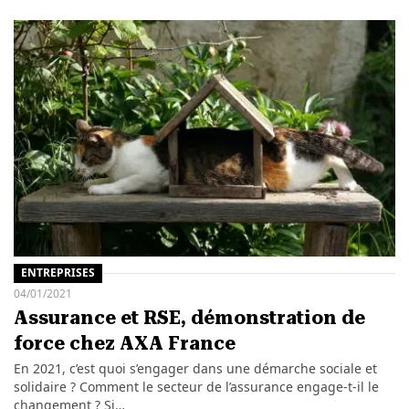
ENTREPRISES
04/01/2021
Assurance et RSE, démonstration de
force chez AXA France
En 2021, c’est quoi s’engager dans une démarche sociale et
solidaire ? Comment le secteur de l’assurance engage-t-il le
changement ? Si…