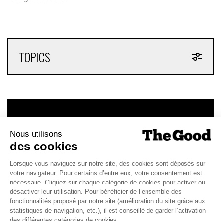
TOPICS
CHAQUE MARDI, RECEVEZ
UNE DOSE... DE GOOD !
JE DÉCOUVRE LA NEWS !