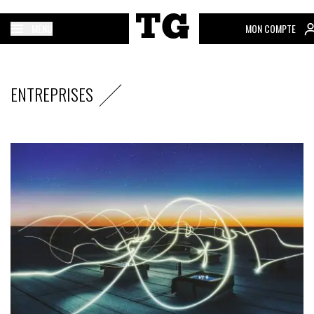
MENU
MON COMPTE
ENTREPRISES