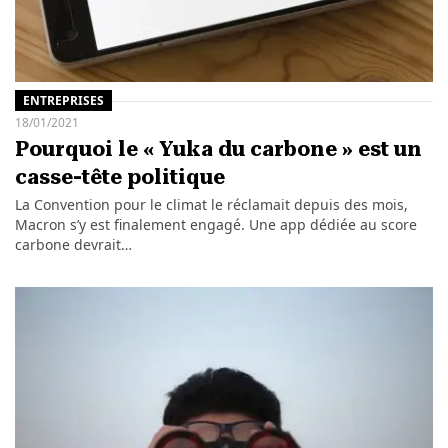
ENTREPRISES
18/01/2021
Pourquoi le « Yuka du carbone » est un
casse-tête politique
La Convention pour le climat le réclamait depuis des mois,
Macron s’y est finalement engagé. Une app dédiée au score
carbone devrait…