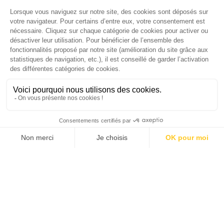
version digitale
SUIVEZ-NOUS