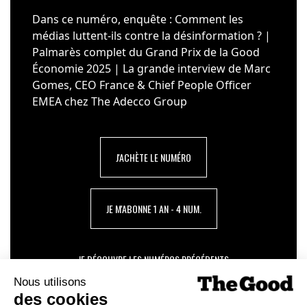
Dans ce numéro, enquête : Comment les
médias luttent-ils contre la désinformation ? |
Palmarès complet du Grand Prix de la Good
Économie 2025 | La grande interview de Marc
Gomes, CEO France & Chief People Officer
EMEA chez The Adecco Group
J'ACHÈTE LE NUMÉRO
JE M'ABONNE 1 AN - 4 NUM.
JE DÉCOUVRE LES NUMÉROS PRÉCÉDENTS
Je suis déjà abonné(e) :
je consulte la revue en