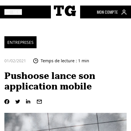
MENU
MON COMPTE
ENTREPRISES
01/02/2021
Temps de lecture : 1 min
Pushoose lance son
application mobile