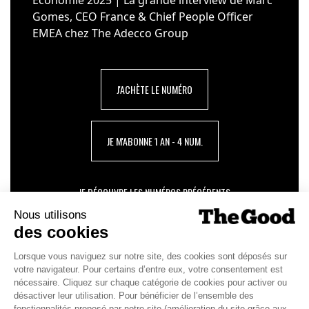
Gomes, CEO France & Chief People Officer
EMEA chez The Adecco Group
J'ACHÈTE LE NUMÉRO
JE M'ABONNE 1 AN - 4 NUM.
JE DÉCOUVRE LES NUMÉROS PRÉCÉDENTS
Je suis déjà abonné(e) :
je consulte la revue en
version digitale