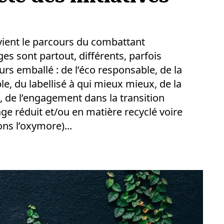
vient le parcours du combattant
s sont partout, différents, parfois
s emballé : de l’éco responsable, de la
le, du labellisé à qui mieux mieux, de la
e, de l’engagement dans la transition
e réduit et/ou en matière recyclé voire
ons l’oxymore)...