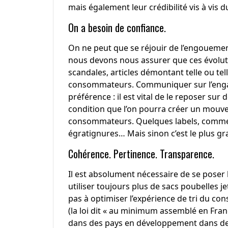
mais également leur crédibilité vis à vis
On a besoin de confiance.
On ne peut que se réjouir de l’engouemen
nous devons nous assurer que ces évolutio
scandales, articles démontant telle ou tel
consommateurs. Communiquer sur l’enga
préférence : il est vital de le reposer sur
condition que l’on pourra créer un mouv
consommateurs. Quelques labels, comme l
égratignures… Mais sinon c’est le plus gr
Cohérence. Pertinence. Transparence.
Il est absolument nécessaire de se poser
utiliser toujours plus de sacs poubelles j
pas à optimiser l’expérience de tri du c
(la loi dit « au minimum assemblé en Fran
dans des pays en développement dans de