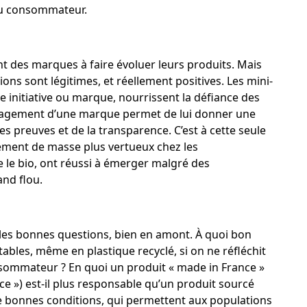
 du consommateur.
t des marques à faire évoluer leurs produits. Mais
ns sont légitimes, et réellement positives. Les mini-
le initiative ou marque, nourrissent la défiance des
gement d’une marque permet de lui donner une
 des preuves et de la transparence. C’est à cette seule
ement de masse plus vertueux chez les
e bio, ont réussi à émerger malgré des
and flou.
 les bonnes questions, bien en amont. À quoi bon
etables, même en plastique recyclé, si on ne réfléchit
onsommateur ? En quoi un produit « made in France »
ce ») est-il plus responsable qu’un produit sourcé
 bonnes conditions, qui permettent aux populations