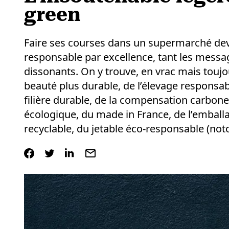
green
Faire ses courses dans un supermarché de
responsable par excellence, tant les message
dissonants. On y trouve, en vrac mais toujour
beauté plus durable, de l’élevage responsab
filière durable, de la compensation carbon
écologique, du made in France, de l’emballag
recyclable, du jetable éco-responsable (not