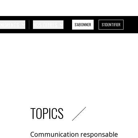
ÉNEMENTS
NOS OFFRES
S'ABONNER
S'IDENTIFIER
TOPICS
Communication responsable