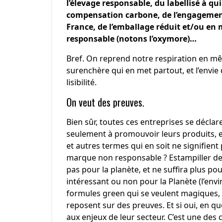
l’élevage responsable, du labellisé à qui
compensation carbone, de l’engagement
France, de l’emballage réduit et/ou en m
responsable (notons l’oxymore)…
Bref. On reprend notre respiration en m
surenchère qui en met partout, et l’env
lisibilité.
On veut des preuves.
Bien sûr, toutes ces entreprises se déc
seulement à promouvoir leurs produits, e
et autres termes qui en soit ne signifien
marque non responsable ? Estampiller de
pas pour la planète, et ne suffira plus p
intéressant ou non pour la Planète (l’env
formules green qui se veulent magiques, 
reposent sur des preuves. Et si oui, en qu
aux enjeux de leur secteur. C’est une des 