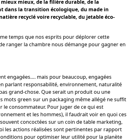
 mieux mieux, de la filière durable, de la
 dans la transition écologique, du made in
atière recyclé voire recyclable, du jetable éco-
ême temps que nos esprits pour déplorer cette
ie de ranger la chambre nous démange pour gagner en
larent engagées…. mais pour beaucoup, engagées
n parlant responsabilité, environnement, naturalité
t pas grand-chose. Que serait un produit ou une
s mots green sur un packaging même allégé ne suffit
our le consommateur. Pour juger de ce qui est
ironnement et les hommes), il faudrait voir en quoi ces
souvent concoctées sur un coin de table marketing,
oi les actions réalisées sont pertinentes par rapport
conditions pour optimiser leur utilité pour la planète