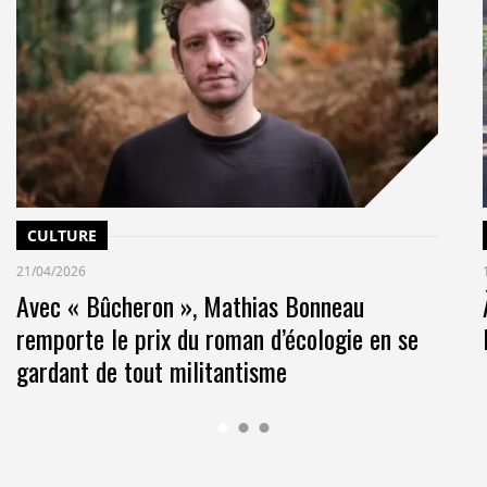
CULTURE
21/04/2026
Avec « Bûcheron », Mathias Bonneau
remporte le prix du roman d’écologie en se
gardant de tout militantisme