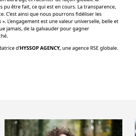
s pu être fait, ce qui est en cours. La transparence,
e. C’est ainsi que nous pourrons fidéliser les
 L’engagement est une valeur universelle, belle et
 que jamais, de la galvauder pour gagner
hé.
atrice d’
HYSSOP AGENCY,
une agence RSE globale.