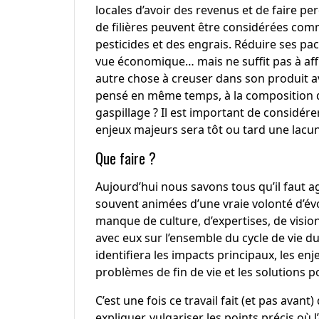
locales d’avoir des revenus et de faire per
de filières peuvent être considérées comm
pesticides et des engrais. Réduire ses pa
vue économique… mais ne suffit pas à affi
autre chose à creuser dans son produit a
pensé en même temps, à la composition d
gaspillage ? Il est important de considér
enjeux majeurs sera tôt ou tard une lacu
Que faire ?
Aujourd’hui nous savons tous qu’il faut 
souvent animées d’une vraie volonté d’évo
manque de culture, d’expertises, de vision
avec eux sur l’ensemble du cycle de vie d
identifiera les impacts principaux, les en
problèmes de fin de vie et les solutions 
C’est une fois ce travail fait (et pas avan
expliquer, vulgariser les points précis où 