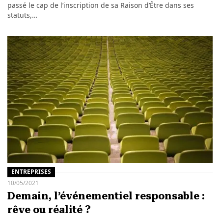
passé le cap de l’inscription de sa Raison d’Être dans ses
statuts,…
ENTREPRISES
10/05/2021
Demain, l’événementiel responsable :
rêve ou réalité ?