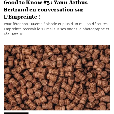
Good to Know #5 : Yann Arthus
Bertrand en conversation sur
L’Empreinte !
Pour fêter son 100ème épisode et plus d’un million d’écoutes,
Empreinte recevait le 12 mai sur ses ondes le photographe et
réalisateur…