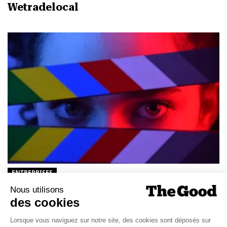
Wetradelocal
ENTREPRISES
10/05/2021
AXA Climate et Fabernovel lancent
(F)ACT
Puisque le « passage à l’action » semble être le motto de cette