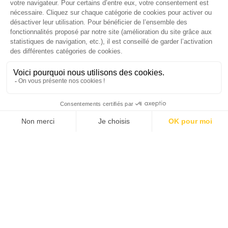
année riche en urgences comme en solutions, pourquoi ne…
TOPICS
CHAQUE MARDI, RECEVEZ
UNE DOSE... DE GOOD !
JE DÉCOUVRE LA NEWS !