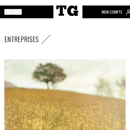
MENU
MON COMPTE
ENTREPRISES