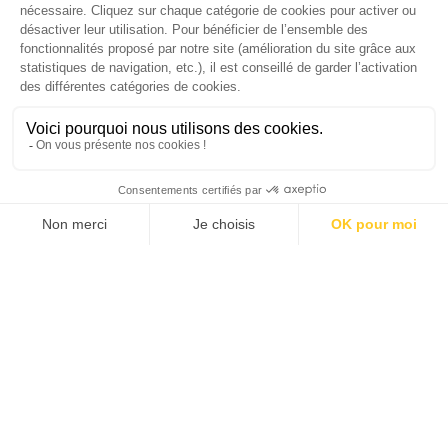
SANTÉ MENTALE, GRANDE
CAUSE NATIONALE 2025
Dans ce numéro, enquête : Comment les
médias luttent-ils contre la désinformation ? |
Palmarès complet du Grand Prix de la Good
Économie 2025 | La grande interview de Marc
Gomes, CEO France & Chief People Officer
EMEA chez The Adecco Group