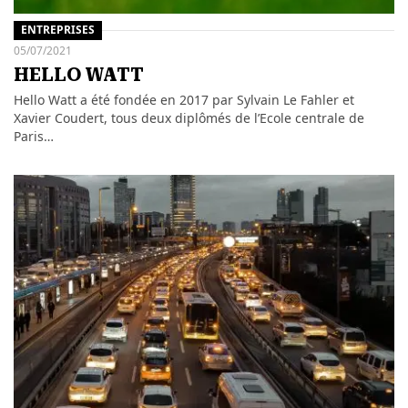
ENTREPRISES
05/07/2021
HELLO WATT
Hello Watt a été fondée en 2017 par Sylvain Le Fahler et
Xavier Coudert, tous deux diplômés de l’Ecole centrale de
Paris…