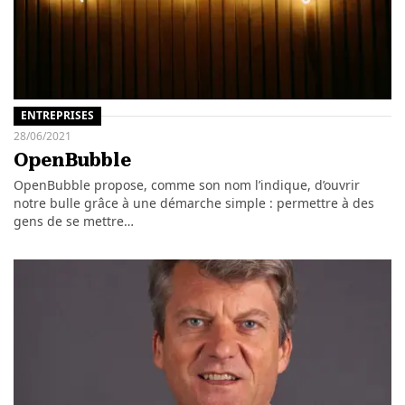
ENTREPRISES
28/06/2021
OpenBubble
OpenBubble propose, comme son nom l’indique, d’ouvrir
notre bulle grâce à une démarche simple : permettre à des
gens de se mettre…