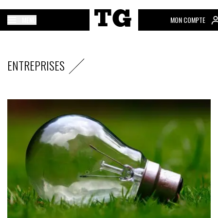
MENU
MON COMPTE
ENTREPRISES