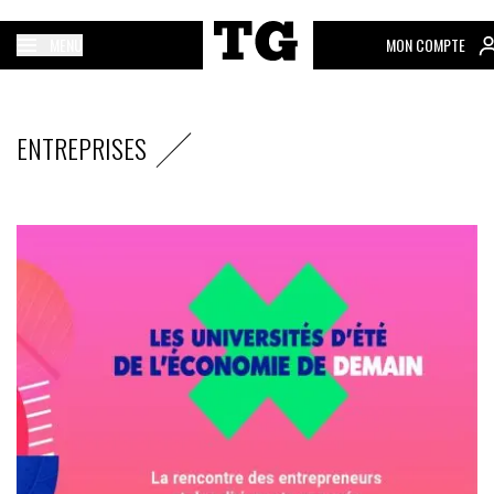
MENU
MON COMPTE
ENTREPRISES