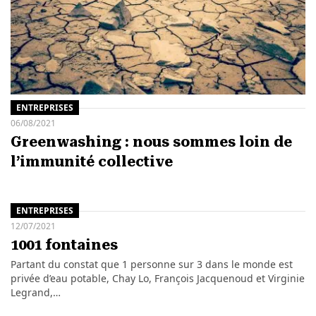
ENTREPRISES
06/08/2021
Greenwashing : nous sommes loin de
l’immunité collective
ENTREPRISES
12/07/2021
1001 fontaines
Partant du constat que 1 personne sur 3 dans le monde est
privée d’eau potable, Chay Lo, François Jacquenoud et Virginie
Legrand,…