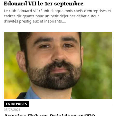
Edouard VII le 1er septembre
Le club Edouard VII réunit chaque mois chefs d’entreprises et
cadres dirigeants pour un petit déjeuner débat autour
d’invités prestigieux et inspirants.…
ENTREPRISES
05/07/2021