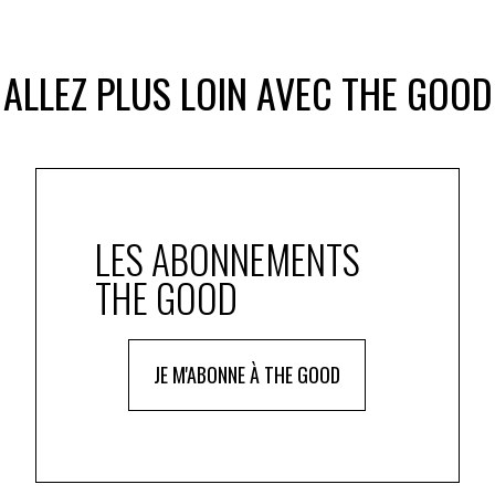
ALLEZ PLUS LOIN AVEC THE GOOD
LES ABONNEMENTS
THE GOOD
JE M'ABONNE À THE GOOD