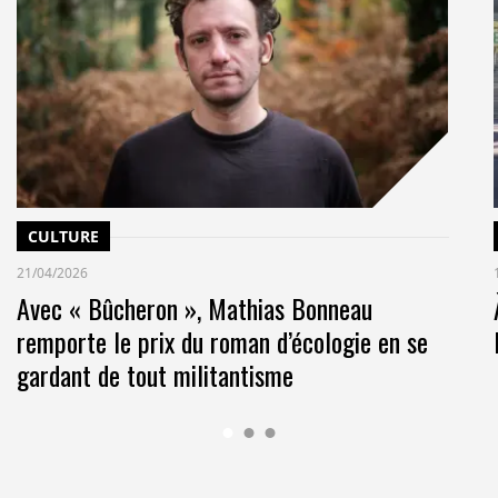
CULTURE
21/04/2026
Avec « Bûcheron », Mathias Bonneau
remporte le prix du roman d’écologie en se
gardant de tout militantisme