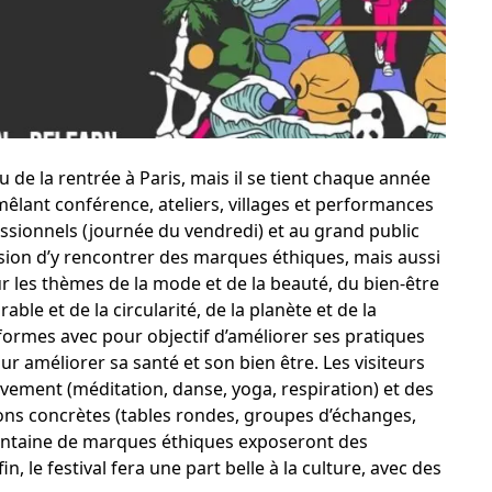
u de la rentrée à Paris, mais il se tient chaque année
 mêlant conférence, ateliers, villages et performances
fessionnels (journée du vendredi) et au grand public
sion d’y rencontrer des marques éthiques, mais aussi
r les thèmes de la mode et de la beauté, du bien-être
ble et de la circularité, de la planète et de la
 formes avec pour objectif d’améliorer ses pratiques
r améliorer sa santé et son bien être. Les visiteurs
vement (méditation, danse, yoga, respiration) et des
ions concrètes (tables rondes, groupes d’échanges,
trentaine de marques éthiques exposeront des
n, le festival fera une part belle à la culture, avec des