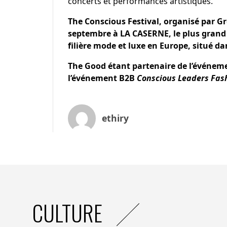
concerts et performances artistiques.
The Conscious Festival
, organisé par Gr
septembre à LA CASERNE, le plus grand 
filière mode et luxe en Europe, situé d
The Good étant partenaire de l’événeme
l’événement B2B
Conscious Leaders Fas
ethiry
CULTURE