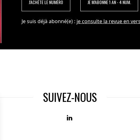
J'ACHÈTE LE NUMÉRO
JE M'ABONNE 1 AN - 4 NUM.
Je suis déjà abonné(e) :
je consulte la revue en vers
SUIVEZ-NOUS