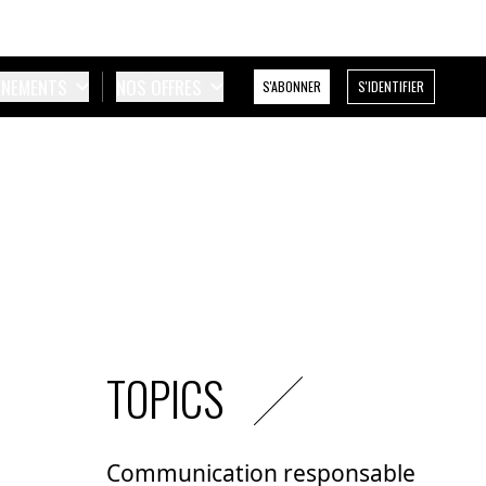
ÉNEMENTS
NOS OFFRES
S'ABONNER
S'IDENTIFIER
TOPICS
Communication responsable