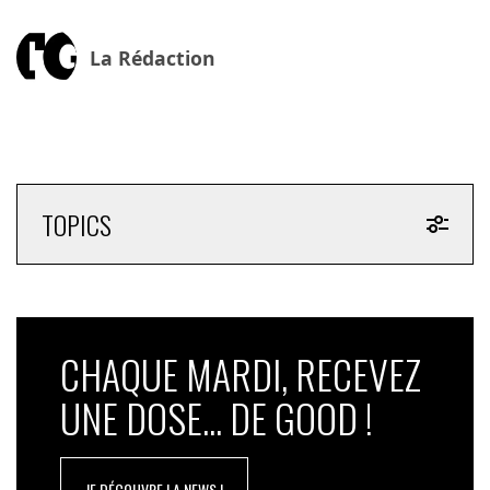
La Rédaction
TOPICS
CHAQUE MARDI, RECEVEZ
UNE DOSE... DE GOOD !
JE DÉCOUVRE LA NEWS !