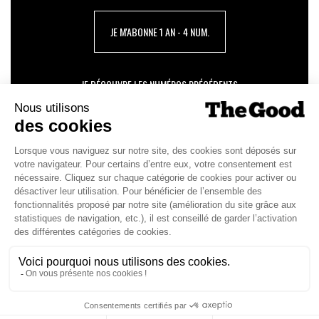
JE M'ABONNE 1 AN - 4 NUM.
JE DÉCOUVRE LES NUMÉROS PRÉCÉDENTS
Je suis déjà abonné(e) :
je consulte la revue en
version digitale
SUIVEZ-NOUS