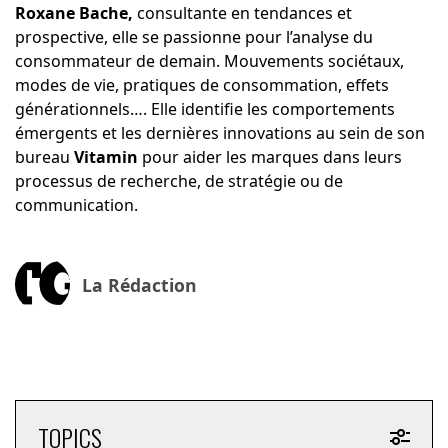
Roxane Bache,
consultante en tendances et
prospective, elle se passionne pour l’analyse du
consommateur de demain. Mouvements sociétaux,
modes de vie, pratiques de consommation, effets
générationnels…. Elle identifie les comportements
émergents et les dernières innovations au sein de son
bureau
Vitamin
pour aider les marques dans leurs
processus de recherche, de stratégie ou de
communication.
La Rédaction
TOPICS