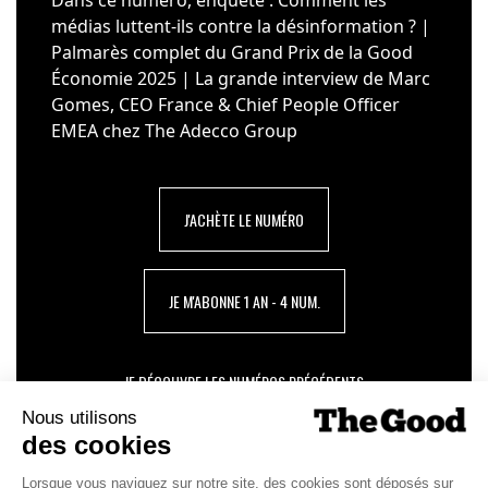
médias luttent-ils contre la désinformation ? |
Palmarès complet du Grand Prix de la Good
Économie 2025 | La grande interview de Marc
Gomes, CEO France & Chief People Officer
EMEA chez The Adecco Group
J'ACHÈTE LE NUMÉRO
JE M'ABONNE 1 AN - 4 NUM.
JE DÉCOUVRE LES NUMÉROS PRÉCÉDENTS
Je suis déjà abonné(e) :
je consulte la revue en
version digitale