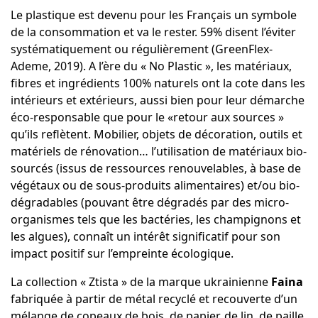
Le plastique est devenu pour les Français un symbole
de la consommation et va le rester. 59% disent l’éviter
systématiquement ou régulièrement (
GreenFlex-
Ademe
, 2019). A l’ère du « No Plastic », les matériaux,
fibres et ingrédients 100% naturels ont la cote dans les
intérieurs et extérieurs, aussi bien pour leur démarche
éco-responsable que pour le «retour aux sources »
qu’ils reflètent. Mobilier, objets de décoration, outils et
matériels de rénovation… l’utilisation de matériaux bio-
sourcés (issus de ressources renouvelables, à base de
végétaux
ou de sous-produits alimentaires) et/ou bio-
dégradables (pouvant être dégradés par des micro-
organismes tels que les bactéries, les champignons et
les algues), connaît un intérêt significatif pour son
impact positif sur l’empreinte écologique.
La collection « Ztista » de la marque ukrainienne
Faina
fabriquée à partir de métal recyclé et recouverte d’un
mélange de copeaux de bois, de papier, de lin, de paille