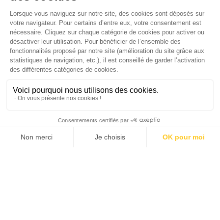
version digitale
SUIVEZ-NOUS