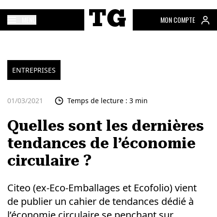
MENU
MON COMPTE
ENTREPRISES
01/03/2021
Temps de lecture : 3 min
Quelles sont les dernières
tendances de l’économie
circulaire ?
Citeo (ex-Eco-Emballages et Ecofolio) vient
de publier un cahier de tendances dédié à
l’économie circulaire se penchant sur