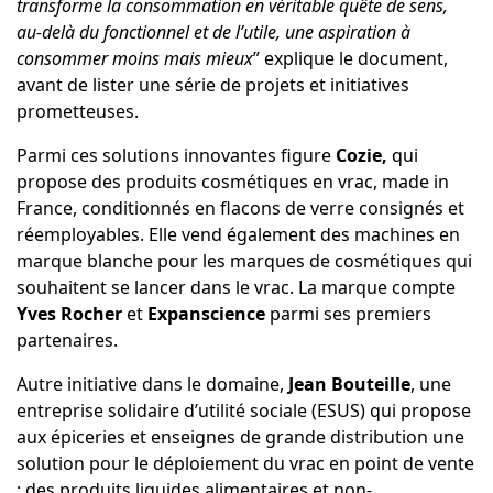
transforme la consommation en véritable quête de sens,
au-delà du fonctionnel et de l’utile, une aspiration à
consommer moins mais mieux
” explique le document,
avant de lister une série de projets et initiatives
prometteuses.
Parmi ces solutions innovantes figure
Cozie
,
qui
propose des produits cosmétiques en vrac, made in
France, conditionnés en flacons de verre consignés et
réemployables. Elle vend également des machines en
marque blanche pour les marques de cosmétiques qui
souhaitent se lancer dans le vrac. La marque compte
Yves Rocher
et
Expanscience
parmi ses premiers
partenaires.
Autre initiative dans le domaine,
Jean Bouteille
, une
entreprise solidaire d’utilité sociale (ESUS) qui propose
aux épiceries et enseignes de grande distribution une
solution pour le déploiement du vrac en point de vente
: des produits liquides alimentaires et non-