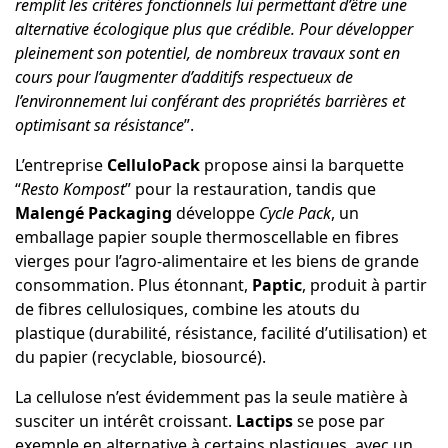
remplit les critères fonctionnels lui permettant d’être une
alternative écologique plus que crédible. Pour développer
pleinement son potentiel, de nombreux travaux sont en
cours pour l’augmenter d’additifs respectueux de
l’environnement lui conférant des propriétés barrières et
optimisant sa résistance
”.
L’entreprise
CelluloPack
propose ainsi la barquette
“
Resto Kompost
” pour la restauration, tandis que
Malengé
Packaging
développe
Cycle Pack
, un
emballage papier souple thermoscellable en fibres
vierges pour l’agro-alimentaire et les biens de grande
consommation. Plus étonnant,
Paptic
, produit à partir
de fibres cellulosiques, combine les atouts du
plastique (durabilité, résistance, facilité d’utilisation) et
du papier (recyclable, biosourcé).
La cellulose n’est évidemment pas la seule matière à
susciter un intérêt croissant.
Lactips
se pose par
exemple en alternative à certains plastiques, avec un