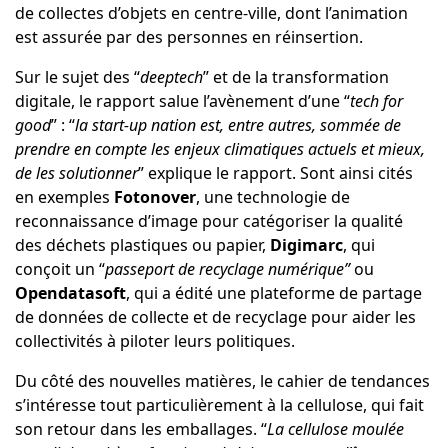
de collectes d’objets en centre-ville, dont l’animation
est assurée par des personnes en réinsertion.
Sur le sujet des “
deeptech
” et de la transformation
digitale, le rapport salue l’avènement d’une “
tech for
good
” : “
la start-up nation est, entre autres, sommée de
prendre en compte les enjeux climatiques actuels et mieux,
de les solutionner
” explique le rapport. Sont ainsi cités
en exemples
Fotonover
, une technologie de
reconnaissance d’image pour catégoriser la qualité
des déchets plastiques ou papier,
Digimarc
, qui
conçoit un “
passeport de recyclage numérique”
ou
Opendatasoft
, qui a édité une plateforme de partage
de données de collecte et de recyclage pour aider les
collectivités à piloter leurs politiques.
Du côté des nouvelles matières, le cahier de tendances
s’intéresse tout particulièrement à la cellulose, qui fait
son retour dans les emballages. “
La cellulose moulée