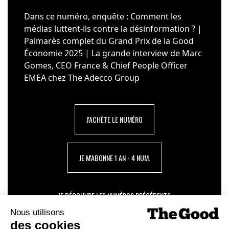
Dans ce numéro, enquête : Comment les
médias luttent-ils contre la désinformation ? |
Palmarès complet du Grand Prix de la Good
Économie 2025 | La grande interview de Marc
Gomes, CEO France & Chief People Officer
EMEA chez The Adecco Group
J'ACHÈTE LE NUMÉRO
JE M'ABONNE 1 AN - 4 NUM.
JE DÉCOUVRE LES NUMÉROS PRÉCÉDENTS
Je suis déjà abonné(e) :
je consulte la revue en