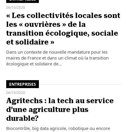
06/10/2020
« Les collectivités locales sont
les « ouvrières » de la
transition écologique, sociale
et solidaire »
Dans un contexte de nouvelle mandature pour les
maires de France et dans un climat où la transition
écologique et solidaire de…
ENTREPRISES
06/10/2020
Agritechs : la tech au service
d’une agriculture plus
durable?
Biocontrôle, big data agricole, robotique ou encore