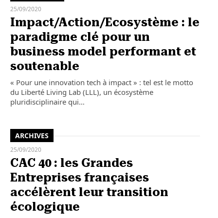
25/09/2020
Impact/Action/Ecosystème : le
paradigme clé pour un
business model performant et
soutenable
« Pour une innovation tech à impact » : tel est le motto
du Liberté Living Lab (LLL), un écosystème
pluridisciplinaire qui…
ARCHIVES
25/09/2020
CAC 40 : les Grandes
Entreprises françaises
accélèrent leur transition
écologique