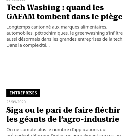
Tech Washing : quand les
GAFAM tombent dans le piège
Longtemps cantonné aux marques alimentaires,
automobiles, pétrochimiques, le greenwashing s’infiltre
aussi désormais dans les grandes entreprises de la tech.
Dans la complexité…
ENTREPRISES
25/09/2020
Siga ou le pari de faire fléchir
les géants de l’agro-industrie
On ne compte plus le nombre d’applications qui
prétendent réformer l’industrie agroalimentaire par un