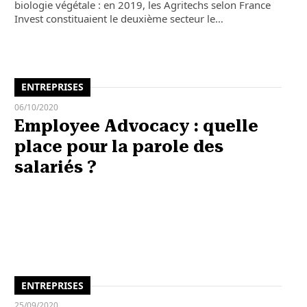
biologie végétale : en 2019, les Agritechs selon France
Invest constituaient le deuxième secteur le…
ENTREPRISES
06/10/2020
Employee Advocacy : quelle
place pour la parole des
salariés ?
ENTREPRISES
25/09/2020