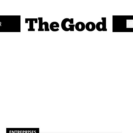
R
ÉV
ENTREPRISES