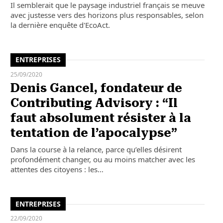
Il semblerait que le paysage industriel français se meuve
avec justesse vers des horizons plus responsables, selon
la dernière enquête d'EcoAct.
ENTREPRISES
25/09/2020
Denis Gancel, fondateur de
Contributing Advisory : “Il
faut absolument résister à la
tentation de l’apocalypse”
Dans la course à la relance, parce qu’elles désirent
profondément changer, ou au moins matcher avec les
attentes des citoyens : les…
ENTREPRISES
22/09/2020