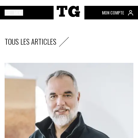
MENU
MON COMPTE
TOUS LES ARTICLES