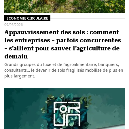
ECONOMIE CIRCULAIRE
09/06/2026
Appauvrissement des sols : comment
les entreprises – parfois concurrentes
– s’allient pour sauver l’agriculture de
demain
Grands groupes du luxe et de l’agroalimentaire, banquiers,
consultants… le devenir de sols fragilisés mobilise de plus en
plus largement.