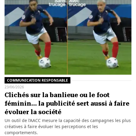
COMMUNICATION RESPONSABLE
23/06/2026
Clichés sur la banlieue ou le foot
féminin… la publicité sert aussi à faire
évoluer la société
Un outil de l’AACC mesure la capacité des campagnes les plus
créatives à faire évoluer les perceptions et les
comportements.