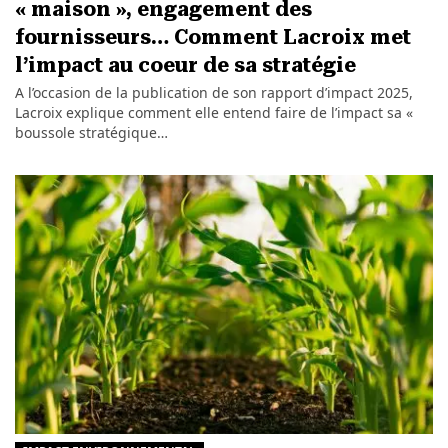
« maison », engagement des
fournisseurs… Comment Lacroix met
l’impact au coeur de sa stratégie
A l’occasion de la publication de son rapport d’impact 2025,
Lacroix explique comment elle entend faire de l’impact sa «
boussole stratégique…