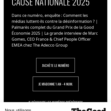
CAUSE NATIONALE 2025
Dans ce numéro, enquête : Comment les
médias luttent-ils contre la désinformation ? |
Palmarès complet du Grand Prix de la Good
Économie 2025 | La grande interview de Marc
Gomes, CEO France & Chief People Officer
EMEA chez The Adecco Group
J'ACHÈTE LE NUMÉRO
JE M'ABONNE 1 AN - 4 NUM.
JE DÉCOUVRE LES NUMÉROS PRÉCÉDENTS