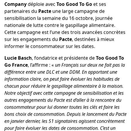
Company
déploie avec
Too Good To Go
et ses
partenaires du
Pacte
une large campagne de
sensibilisation la semaine du 16 octobre, journée
nationale de lutte contre le gaspillage alimentaire.
Cette campagne est l’une des trois avancées concrètes
sur les engagements du
Pacte
, destinées à mieux
informer le consommateur sur les dates.
Lucie Basch
, fondatrice et présidente de
Too Good To
Go France
, l’affirme : «
un Français sur deux ne fait pas la
différence entre une DLC et une DDM. En apportant une
information claire, on peut faire évoluer les habitudes de
chacun pour réduire le gaspillage alimentaire à la maison.
Notre objectif avec cette campagne de sensibilisation et les
autres engagements du Pacte est d’aller à la rencontre du
consommateur pour lui donner toutes les clés et faire les
bons choix de consommation. Depuis le lancement du Pacte
en janvier dernier, les 51 signataires agissent concrètement
pour faire évoluer les dates de consommation. C’est un