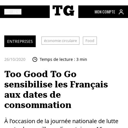
MENU
MON COMPTE
économie circulaire
Food
ENTREPRISES
26/10/2020
Temps de lecture : 3 min
Too Good To Go
sensibilise les Français
aux dates de
consommation
À l’occasion de la journée nationale de lutte