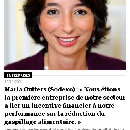
ENTREPRISES
13/12/2021
Maria Outters (Sodexo) : « Nous étions
la première entreprise de notre secteur
à lier un incentive financier à notre
performance sur la réduction du
gaspillage alimentaire. »
Sodexo est leader mondial dans les services de qualité de vie.