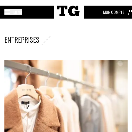
MENU
MON COMPTE
ENTREPRISES