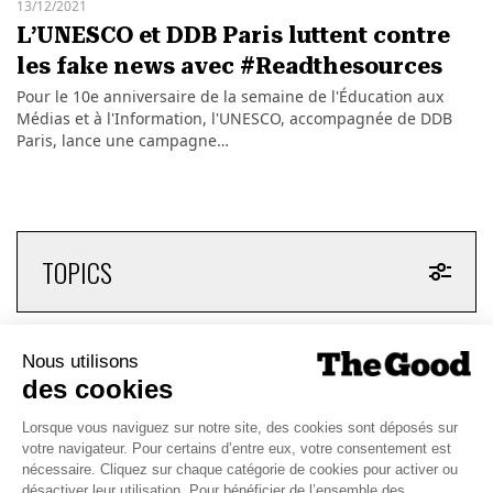
13/12/2021
L’UNESCO et DDB Paris luttent contre
les fake news avec #Readthesources
Pour le 10e anniversaire de la semaine de l'Éducation aux
Médias et à l'Information, l'UNESCO, accompagnée de DDB
Paris, lance une campagne…
TOPICS
CHAQUE MARDI, RECEVEZ
UNE DOSE... DE GOOD !