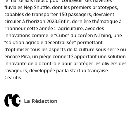
le marseillais Nepco pour concevoir ses
navettes
fluviales Nep Shuttle
, dont les premiers prototypes,
capables de transporter 150 passagers, devraient
circuler à l’horizon 2023.Enfin, dernière thématique à
l’honneur cette année : l’agriculture, avec des
innovations comme le
“Cube” du coréen N.Thing
, une
“solution agricole décentralisée” permettant
d’optimiser tous les aspects de la culture sous serre ou
encore
Pira, un piège connecté
apportant une solution
innovante de biocontrôle pour protéger les oliviers des
ravageurs, développée par la startup française
Cearitis.
La Rédaction