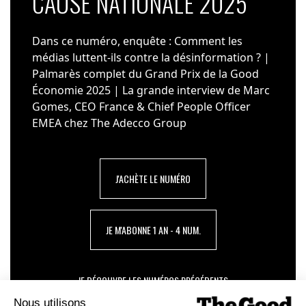
CAUSE NATIONALE 2025
Dans ce numéro, enquête : Comment les
médias luttent-ils contre la désinformation ? |
Palmarès complet du Grand Prix de la Good
Économie 2025 | La grande interview de Marc
Gomes, CEO France & Chief People Officer
EMEA chez The Adecco Group
J'ACHÈTE LE NUMÉRO
JE M'ABONNE 1 AN - 4 NUM.
JE DÉCOUVRE LES NUMÉROS PRÉCÉDENTS