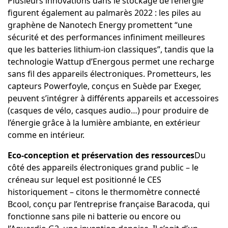
Plusieurs innovations dans le stockage de l’énergie
figurent également au palmarès 2022 : les
piles au
graphène de Nanotech Energy
promettent “une
sécurité et des performances infiniment meilleures
que les batteries lithium-ion classiques”, tandis que
la
technologie Wattup d’Energous
permet une recharge
sans fil des appareils électroniques. Prometteurs,
les
capteurs Powerfoyle
, conçus en Suède par Exeger,
peuvent s’intégrer à différents appareils et accessoires
(casques de vélo, casques audio…) pour produire de
l’énergie grâce à la lumière ambiante, en extérieur
comme en intérieur.
Eco-conception et préservation des ressources
Du
côté des appareils électroniques grand public – le
créneau sur lequel est positionné le CES
historiquement – citons le
thermomètre connecté
Bcool
, conçu par l’entreprise française Baracoda, qui
fonctionne sans pile ni batterie ou encore ou