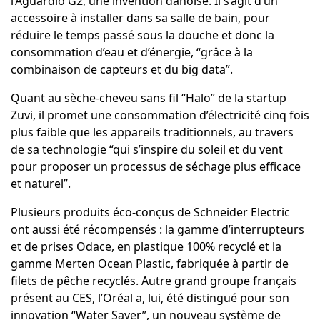
l
’Aguardio G2
, une invention danoise. Il s’agit d’un
accessoire à installer dans sa salle de bain, pour
réduire le temps passé sous la douche et donc la
consommation d’eau et d’énergie, “grâce à la
combinaison de capteurs et du big data”.
Quant au
sèche-cheveu sans fil “Halo”
de la startup
Zuvi, il promet une consommation d’électricité cinq fois
plus faible que les appareils traditionnels, au travers
de sa technologie “qui s’inspire du soleil et du vent
pour proposer un processus de séchage plus efficace
et naturel”.
Plusieurs produits éco-conçus de Schneider Electric
ont aussi été récompensés :
la gamme d’interrupteurs
et de prises Odace
, en plastique 100% recyclé et la
gamme
Merten Ocean Plastic
, fabriquée à partir de
filets de pêche recyclés. Autre grand groupe français
présent au CES, l’Oréal a, lui, été distingué pour son
innovation
“Water Saver”
, un nouveau système de