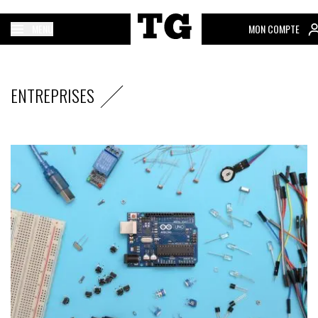
MENU
MON COMPTE
ENTREPRISES