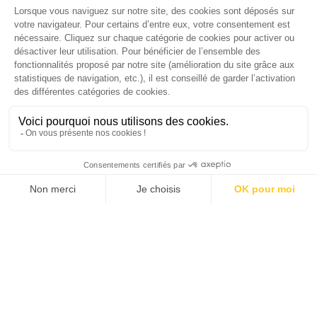
ENTREPRISES
24/01/2022
MiiMOSA annonce le lancement du 1er
fonds de dette en Europe dédié à la
transition écologique et alimentaire
TOPICS