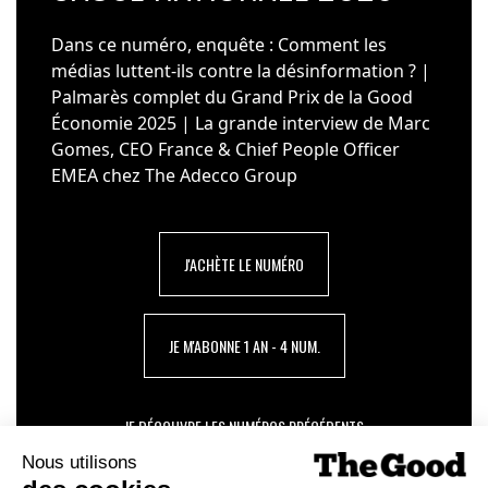
Dans ce numéro, enquête : Comment les
médias luttent-ils contre la désinformation ? |
Palmarès complet du Grand Prix de la Good
Économie 2025 | La grande interview de Marc
Gomes, CEO France & Chief People Officer
EMEA chez The Adecco Group
J'ACHÈTE LE NUMÉRO
JE M'ABONNE 1 AN - 4 NUM.
JE DÉCOUVRE LES NUMÉROS PRÉCÉDENTS