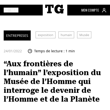
MENU
MON COMPTE
exposition
humain
Musée
ENTREPRISES
24/01/2022
Temps de lecture : 1 min
“Aux frontières de
l’humain” l’exposition du
Musée de l’Homme qui
interroge le devenir de
l’Homme et de la Planète