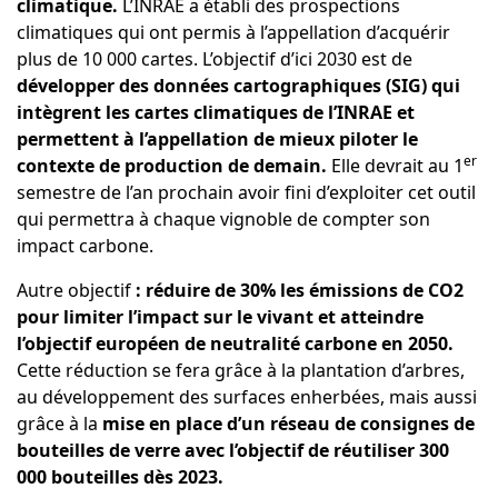
climatique.
L’INRAE a établi des prospections
climatiques qui ont permis à l’appellation d’acquérir
plus de 10 000 cartes. L’objectif d’ici 2030 est de
développer des données cartographiques (SIG) qui
intègrent les cartes climatiques de l’INRAE et
permettent à l’appellation de mieux piloter le
er
contexte de production de demain.
Elle devrait au 1
semestre de l’an prochain avoir fini d’exploiter cet outil
qui permettra à chaque vignoble de compter son
impact carbone.
Autre objectif
: réduire de 30% les émissions de CO2
pour limiter l’impact sur le vivant et atteindre
l’objectif européen de neutralité carbone en 2050.
Cette réduction se fera grâce à la plantation d’arbres,
au développement des surfaces enherbées, mais aussi
grâce à la
mise en place d’un réseau de consignes de
bouteilles de verre avec l’objectif de réutiliser 300
000 bouteilles dès 2023.