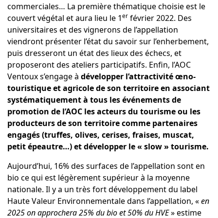
commerciales… La première thématique choisie est le
er
couvert végétal et aura lieu le 1
février 2022. Des
universitaires et des vignerons de l’appellation
viendront présenter l’état du savoir sur l’enherbement,
puis dresseront un état des lieux des échecs, et
proposeront des ateliers participatifs. Enfin, l’AOC
Ventoux s’engage à
développer
l’attractivité œno-
touristique et agricole de son territoire en associant
systématiquement à tous les événements de
promotion de l’AOC les acteurs du tourisme ou les
producteurs de son territoire comme partenaires
engagés (truffes, olives, cerises, fraises, muscat,
petit épeautre…) et développer le « slow » tourisme.
Aujourd’hui, 16% des surfaces de l’appellation sont en
bio ce qui est légèrement supérieur à la moyenne
nationale. Il y a un très fort développement du label
Haute Valeur Environnementale dans l’appellation, «
en
2025 on approchera 25% du bio et 50% du HVE
» estime