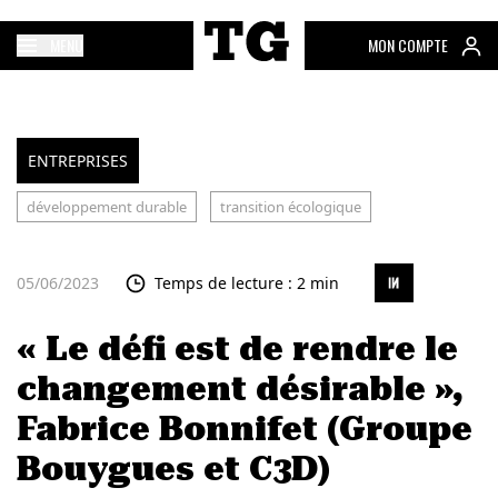
MENU
MON COMPTE
ENTREPRISES
développement durable
transition écologique
05/06/2023
Temps de lecture : 2 min
« Le défi est de rendre le
changement désirable »,
Fabrice Bonnifet (Groupe
Bouygues et C3D)