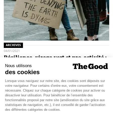
ARCHIVES
04/01/2021
Résilience, virage vert et pro-activité :
nos Good Voeux pour 2021
Optimiste et enthousiaste face à la multitude d’initiatives
solidaires, sociales et environnementales prises en 2020 par
les politiques, les entreprises et les…
TOPICS