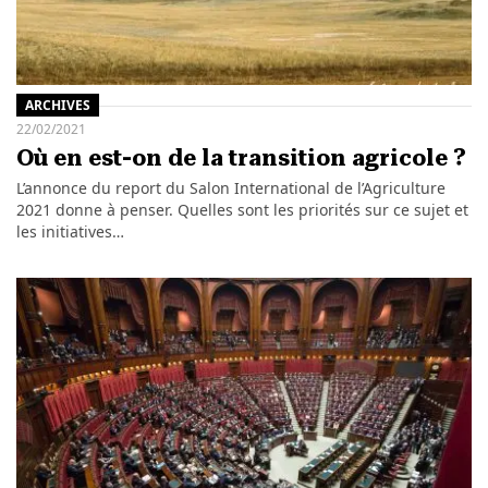
ARCHIVES
22/02/2021
Où en est-on de la transition agricole ?
L’annonce du report du Salon International de l’Agriculture
2021 donne à penser. Quelles sont les priorités sur ce sujet et
les initiatives…