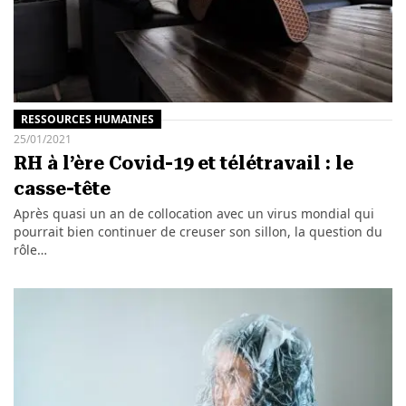
RESSOURCES HUMAINES
25/01/2021
RH à l’ère Covid-19 et télétravail : le
casse-tête
Après quasi un an de collocation avec un virus mondial qui
pourrait bien continuer de creuser son sillon, la question du
rôle…