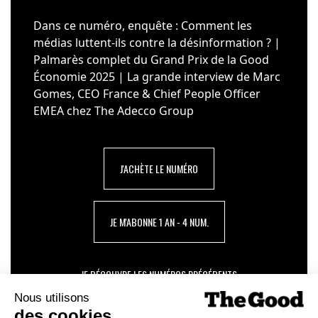
Dans ce numéro, enquête : Comment les
médias luttent-ils contre la désinformation ? |
Palmarès complet du Grand Prix de la Good
Économie 2025 | La grande interview de Marc
Gomes, CEO France & Chief People Officer
EMEA chez The Adecco Group
J'ACHÈTE LE NUMÉRO
JE M'ABONNE 1 AN - 4 NUM.
JE DÉCOUVRE LES NUMÉROS PRÉCÉDENTS
Je suis déjà abonné(e) :
je consulte la revue en