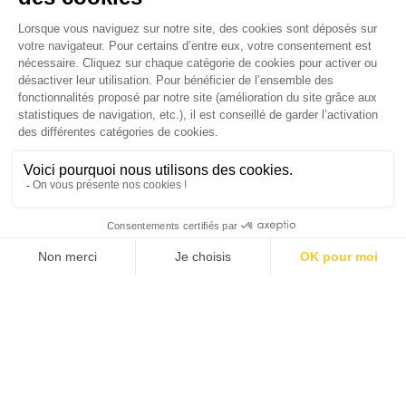
version digitale
SUIVEZ-NOUS