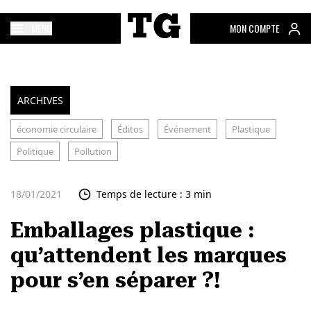
MENU
MON COMPTE
ARCHIVES
économie circulaire
Éditos
Événement
Plastique
Politique
Pollution
18/01/2021
Temps de lecture : 3 min
Emballages plastique :
qu’attendent les marques
pour s’en séparer ?!