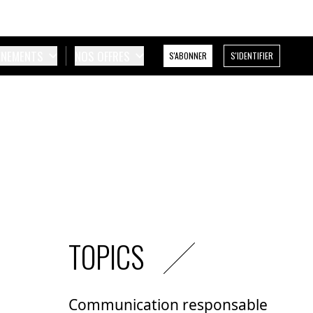
ÉNEMENTS
NOS OFFRES
S'ABONNER
S'IDENTIFIER
TOPICS
Communication responsable