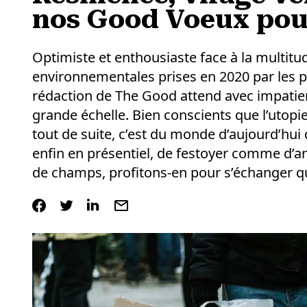
nos Good Voeux pou
Optimiste et enthousiaste face à la multitude
environnementales prises en 2020 par les pol
rédaction de The Good attend avec impatien
grande échelle. Bien conscients que l’utopi
tout de suite, c’est du monde d’aujourd’hui q
enfin en présentiel, de festoyer comme d’an
de champs, profitons-en pour s’échanger 