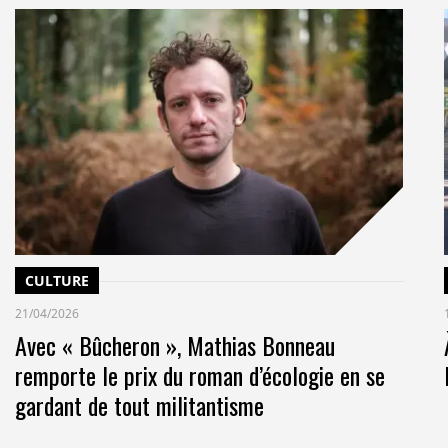
CULTURE
21/04/2026
Avec « Bûcheron », Mathias Bonneau
remporte le prix du roman d’écologie en se
gardant de tout militantisme