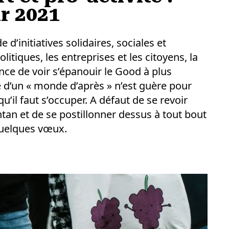
r 2021
 d’initiatives solidaires, sociales et
itiques, les entreprises et les citoyens, la
ce de voir s’épanouir le Good à plus
e d’un « monde d’après » n’est guère pour
u’il faut s’occuper. A défaut de se revoir
tan et de se postillonner dessus à tout bout
quelques vœux.