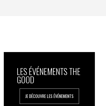
LES ÉVÉNEMENTS THE
GOOD
JE DÉCOUVRE LES ÉVÉNEMENTS