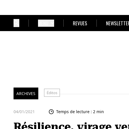
MENU
REVUES
NEWSLETTE
Éditos
ARCHIVES
04/01/2021
Temps de lecture : 2 min
Résilience, virage ver