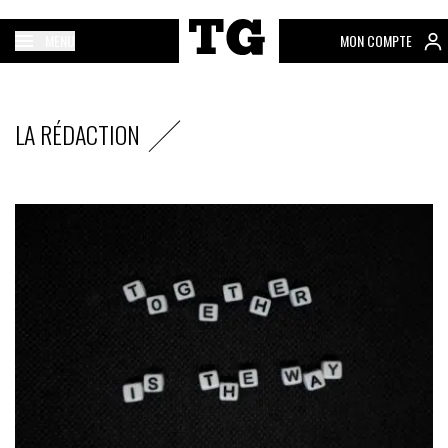
MENU
MON COMPTE
LA RÉDACTION