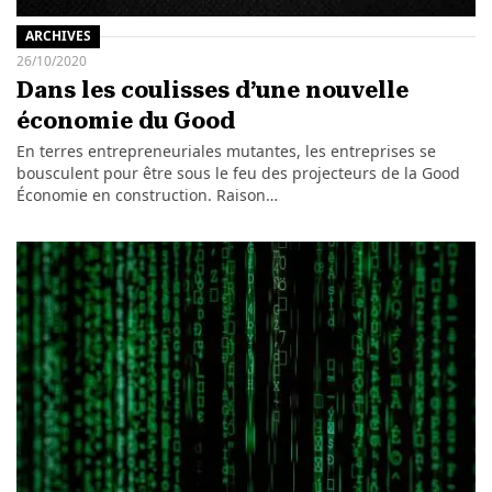
ARCHIVES
26/10/2020
Dans les coulisses d’une nouvelle
économie du Good
En terres entrepreneuriales mutantes, les entreprises se
bousculent pour être sous le feu des projecteurs de la Good
Économie en construction. Raison…