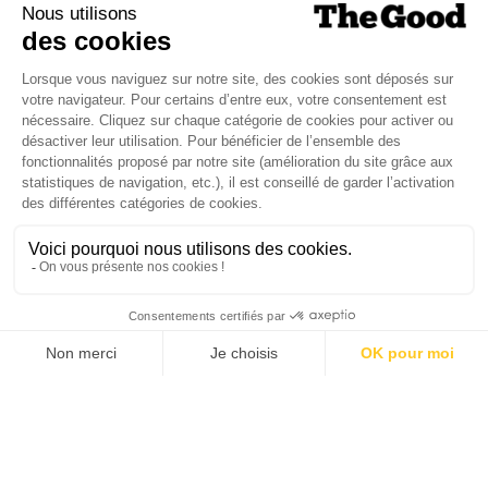
ENTREPRISES
16/10/2020
Timberland : la mode à impact positif
est-elle possible ?
Dans la même dynamique de passage au “faire” que
Patagonia qui s’investit dans l’agriculture régénératrice via la
création de son propre label…
TOPICS