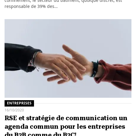
confinement, le secteur du bâtiment, quoique discret, est
responsable de 39% des…
ENTREPRISES
16/10/2020
RSE et stratégie de communication un
agenda commun pour les entreprises
du B2B comme du B2C!