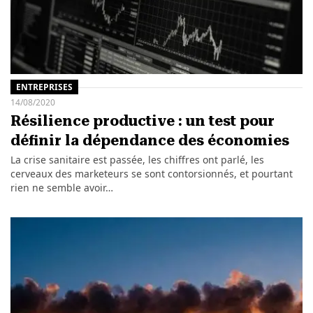
ENTREPRISES
14/08/2020
Résilience productive : un test pour
définir la dépendance des économies
La crise sanitaire est passée, les chiffres ont parlé, les
cerveaux des marketeurs se sont contorsionnés, et pourtant
rien ne semble avoir…