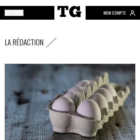
MENU
MON COMPTE
LA RÉDACTION