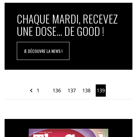
CHAQUE MARDI, RECEVEZ
UNE DOSE... DE GOOD !
JE DÉCOUVRE LA NEWS !
1
136
137
138
139
…