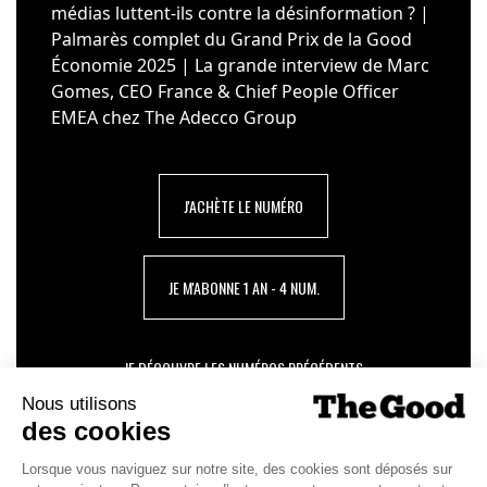
médias luttent-ils contre la désinformation ? |
Palmarès complet du Grand Prix de la Good
Économie 2025 | La grande interview de Marc
Gomes, CEO France & Chief People Officer
EMEA chez The Adecco Group
J'ACHÈTE LE NUMÉRO
JE M'ABONNE 1 AN - 4 NUM.
JE DÉCOUVRE LES NUMÉROS PRÉCÉDENTS
Je suis déjà abonné(e) :
je consulte la revue en
version digitale