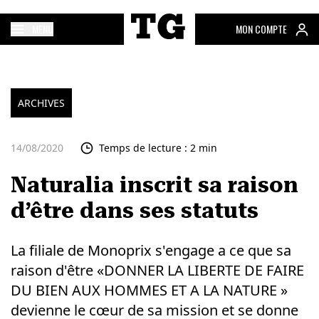
MENU
MON COMPTE
ARCHIVES
14/08/2020
Temps de lecture : 2 min
Naturalia inscrit sa raison
d’être dans ses statuts
La filiale de Monoprix s'engage a ce que sa
raison d'être «DONNER LA LIBERTE DE FAIRE
DU BIEN AUX HOMMES ET A LA NATURE »
devienne le cœur de sa mission et se donne