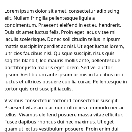
Lorem ipsum dolor sit amet, consectetur adipiscing
elit. Nullam fringilla pellentesque ligula a
condimentum. Praesent eleifend in est eu hendrerit.
Duis sit amet luctus felis. Proin eget lacus vitae mi
iaculis scelerisque. Donec sollicitudin tellus in ipsum
mattis suscipit imperdiet ac nisl. Ut eget luctus lorem,
ultricies faucibus nisl. Quisque suscipit, risus quis
sagittis blandit, leo mauris mollis ante, pellentesque
porttitor justo mauris eget lorem. Sed vel auctor
ipsum. Vestibulum ante ipsum primis in faucibus orci
luctus et ultrices posuere cubilia curae; Pellentesque in
tortor quis orci suscipit iaculis.
Vivamus consectetur tortor id consectetur suscipit.
Praesent vitae arcu ac nunc ultricies commodo nec ac
tellus. Vivamus eleifend posuere massa vitae efficitur.
Fusce dapibus rhoncus dui nec maximus. Ut eget
quam ut lectus vestibulum posuere. Proin enim dui,