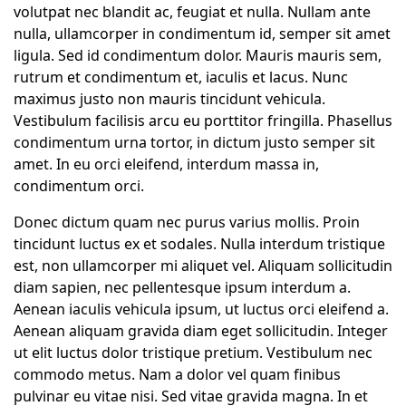
volutpat nec blandit ac, feugiat et nulla. Nullam ante
nulla, ullamcorper in condimentum id, semper sit amet
ligula. Sed id condimentum dolor. Mauris mauris sem,
rutrum et condimentum et, iaculis et lacus. Nunc
maximus justo non mauris tincidunt vehicula.
Vestibulum facilisis arcu eu porttitor fringilla. Phasellus
condimentum urna tortor, in dictum justo semper sit
amet. In eu orci eleifend, interdum massa in,
condimentum orci.
Donec dictum quam nec purus varius mollis. Proin
tincidunt luctus ex et sodales. Nulla interdum tristique
est, non ullamcorper mi aliquet vel. Aliquam sollicitudin
diam sapien, nec pellentesque ipsum interdum a.
Aenean iaculis vehicula ipsum, ut luctus orci eleifend a.
Aenean aliquam gravida diam eget sollicitudin. Integer
ut elit luctus dolor tristique pretium. Vestibulum nec
commodo metus. Nam a dolor vel quam finibus
pulvinar eu vitae nisi. Sed vitae gravida magna. In et