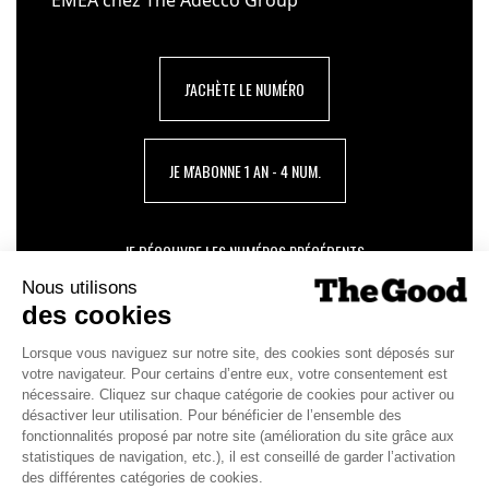
J'ACHÈTE LE NUMÉRO
JE M'ABONNE 1 AN - 4 NUM.
JE DÉCOUVRE LES NUMÉROS PRÉCÉDENTS
Je suis déjà abonné(e) :
je consulte la revue en
version digitale