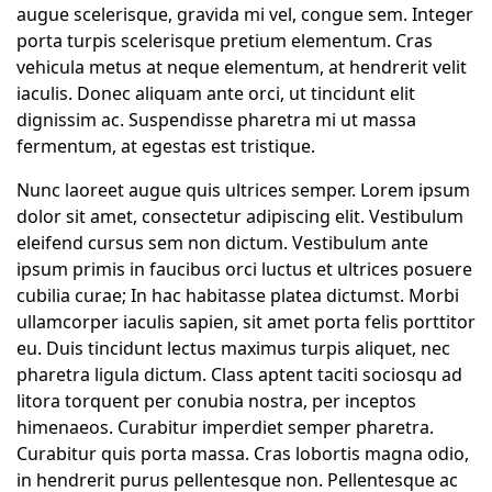
augue scelerisque, gravida mi vel, congue sem. Integer
porta turpis scelerisque pretium elementum. Cras
vehicula metus at neque elementum, at hendrerit velit
iaculis. Donec aliquam ante orci, ut tincidunt elit
dignissim ac. Suspendisse pharetra mi ut massa
fermentum, at egestas est tristique.
Nunc laoreet augue quis ultrices semper. Lorem ipsum
dolor sit amet, consectetur adipiscing elit. Vestibulum
eleifend cursus sem non dictum. Vestibulum ante
ipsum primis in faucibus orci luctus et ultrices posuere
cubilia curae; In hac habitasse platea dictumst. Morbi
ullamcorper iaculis sapien, sit amet porta felis porttitor
eu. Duis tincidunt lectus maximus turpis aliquet, nec
pharetra ligula dictum. Class aptent taciti sociosqu ad
litora torquent per conubia nostra, per inceptos
himenaeos. Curabitur imperdiet semper pharetra.
Curabitur quis porta massa. Cras lobortis magna odio,
in hendrerit purus pellentesque non. Pellentesque ac