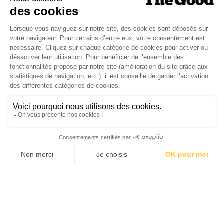
ENTREPRISES
04/10/2021
Voitures électriques : relocaliser
l’extraction des métaux en Europe, un
enjeu éthique et politique
Pour tenter de concilier urgence climatique et mobilité pour
tous, le passage à la voiture électrique est crucial. Mais la
France, comme…