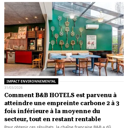
IMPACT ENVIRONNEMENTAL
31/03/2026
Comment B&B HOTELS est parvenu à
atteindre une empreinte carbone 2 à 3
fois inférieure à la moyenne du
secteur, tout en restant rentable
Pour obtenir ces résultats, la chaîne française B&B a dû