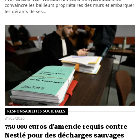
convaincre les bailleurs propriétaires des murs et embarquer
les gérants de ses…
RESPONSABILITÉS SOCIÉTALES
31/03/2026
750 000 euros d’amende requis contre
Nestlé pour des décharges sauvages