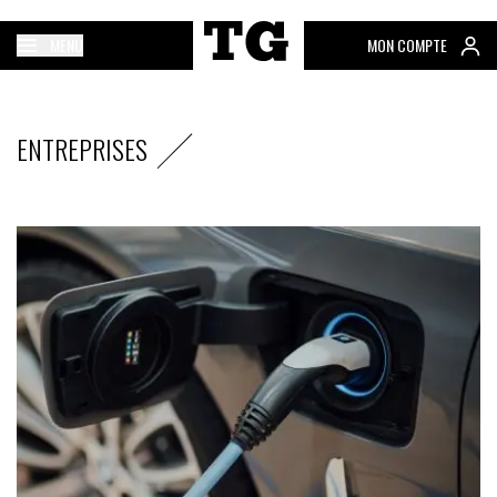
MENU
MON COMPTE
ENTREPRISES