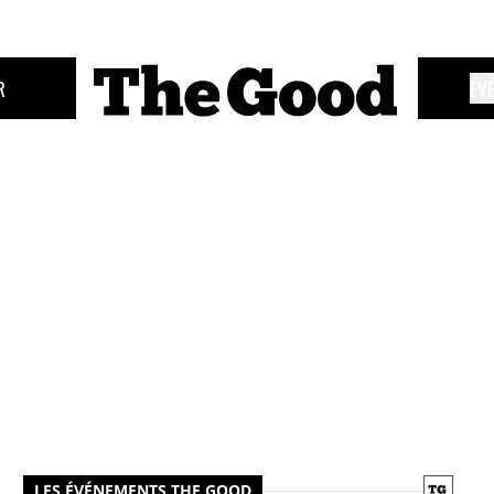
R
ÉV
LES ÉVÉNEMENTS THE GOOD