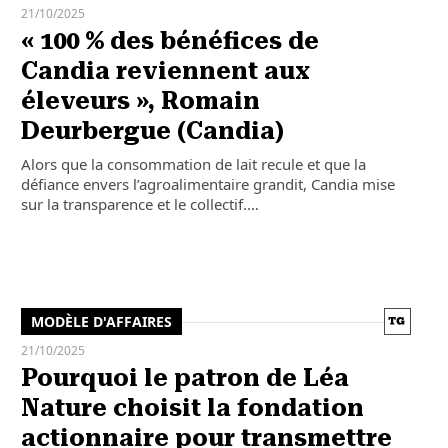
21/10/2025
« 100 % des bénéfices de
Candia reviennent aux
éleveurs », Romain
Deurbergue (Candia)
Alors que la consommation de lait recule et que la
défiance envers l’agroalimentaire grandit, Candia mise
sur la transparence et le collectif.…
MODÈLE D'AFFAIRES
21/10/2025
Pourquoi le patron de Léa
Nature choisit la fondation
actionnaire pour transmettre