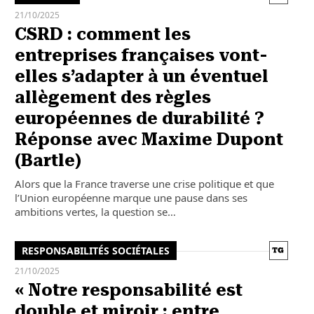
21/10/2025
CSRD : comment les
entreprises françaises vont-
elles s’adapter à un éventuel
allègement des règles
européennes de durabilité ?
Réponse avec Maxime Dupont
(Bartle)
Alors que la France traverse une crise politique et que
l’Union européenne marque une pause dans ses
ambitions vertes, la question se…
RESPONSABILITÉS SOCIÉTALES
21/10/2025
« Notre responsabilité est
double et miroir : entre