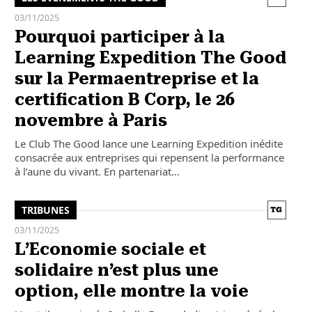
03/11/2025
Pourquoi participer à la
Learning Expedition The Good
sur la Permaentreprise et la
certification B Corp, le 26
novembre à Paris
Le Club The Good lance une Learning Expedition inédite
consacrée aux entreprises qui repensent la performance
à l’aune du vivant. En partenariat…
TRIBUNES
03/11/2025
L’Economie sociale et
solidaire n’est plus une
option, elle montre la voie