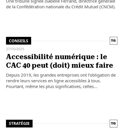
Une tribune signée Isabelle Ferrand, directrice générale
de la Confédération nationale du Crédit Mutuel (CNCM).
CONSEILS
27/10/2025
Accessibilité numérique : le
CAC 40 peut (doit) mieux faire
Depuis 2019, les grandes entreprises ont l’obligation de
rendre leurs services en ligne accessibles à tous.
Pourtant, même les plus significatives, celles…
STRATÉGIE