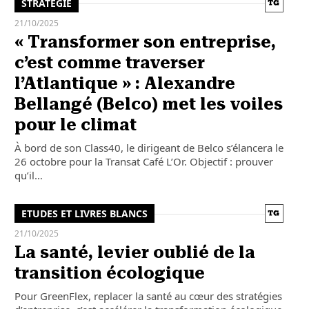
STRATÉGIE
21/10/2025
« Transformer son entreprise,
c’est comme traverser
l’Atlantique » : Alexandre
Bellangé (Belco) met les voiles
pour le climat
À bord de son Class40, le dirigeant de Belco s’élancera le
26 octobre pour la Transat Café L’Or. Objectif : prouver
qu’il…
ETUDES ET LIVRES BLANCS
21/10/2025
La santé, levier oublié de la
transition écologique
Pour GreenFlex, replacer la santé au cœur des stratégies