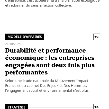
d’entreprise, c’est accélérer la transformation écologique
et redonner du sens à l’action collective.
MODÈLE D'AFFAIRES
21/10/2025
Durabilité et performance
économique : les entreprises
engagées sont deux fois plus
performantes
Selon une étude nationale du Mouvement Impact
France et du cabinet Des Enjeux et Des Hommes,
l’engagement social et environnemental n’est plus…
STRATÉGIE