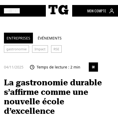
MENU
MON COMPTE
ENTREPRISES
ÉVÉNEMENTS
gastronomie
Impact
RSE
04/11/2025
Temps de lecture : 2 min
La gastronomie durable
s’affirme comme une
nouvelle école
d’excellence