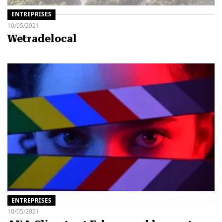
ENTREPRISES
10/05/2021
Wetradelocal
ENTREPRISES
10/05/2021