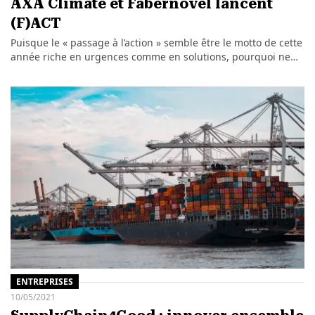
AXA Climate et Fabernovel lancent
(F)ACT
Puisque le « passage à l’action » semble être le motto de cette
année riche en urgences comme en solutions, pourquoi ne…
ENTREPRISES
10/05/2021