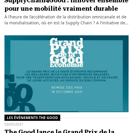
SupplyChain4Good : innover ensemble
pour une mobilité vraiment durable
À l’heure de l’accélération de la distribution omnicanale et de
la mondialisation, où en est la Supply Chain ? A l’initiative de…
LES ÉVÉNEMENTS THE GOOD
03/05/2021
The Good lance le Grand Prix de la