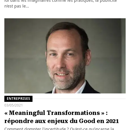
loi dans les imaginaires comme les pratiques, la publicité
n’est pas le…
ENTREPRISES
03/05/2021
« Meaningful Transformations » :
répondre aux enjeux du Good en 2021
Comment dompter l'incertitude ? Qu’est-ce qu’incarne la