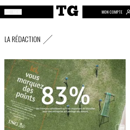
MENU
MON COMPTE
LA RÉDACTION