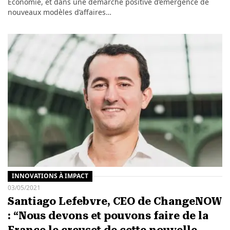
Économie, et dans une démarche positive d’émergence de
nouveaux modèles d’affaires…
INNOVATIONS À IMPACT
03/05/2021
Santiago Lefebvre, CEO de ChangeNOW
: “Nous devons et pouvons faire de la
France le creuset de cette nouvelle