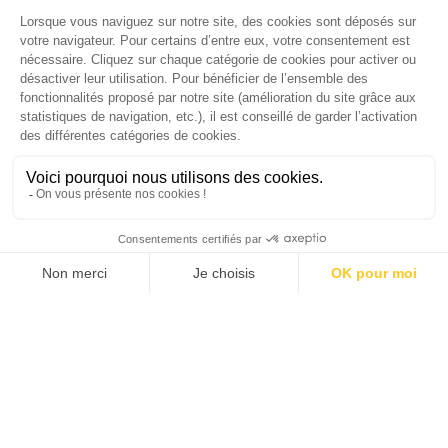
03/05/2021
The Good, le manifeste
TOPICS
CHAQUE MARDI, RECEVEZ
UNE DOSE... DE GOOD !
JE DÉCOUVRE LA NEWS !