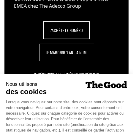
EMEA chez The Adecco Group
J'ACHÈTE LE NUMÉRO
JE M'ABONNE 1 AN - 4 NUM.
JE DÉCOUVRE LES NUMÉROS PRÉCÉDENTS
Je suis déjà abonné(e) :
je consulte la revue en
version digitale