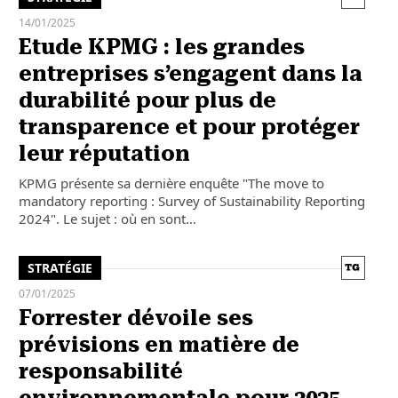
14/01/2025
Etude KPMG : les grandes
entreprises s’engagent dans la
durabilité pour plus de
transparence et pour protéger
leur réputation
KPMG présente sa dernière enquête "The move to
mandatory reporting : Survey of Sustainability Reporting
2024". Le sujet : où en sont…
STRATÉGIE
07/01/2025
Forrester dévoile ses
prévisions en matière de
responsabilité