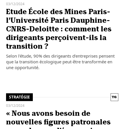
03/12/2024
Etude École des Mines Paris-
l’Université Paris Dauphine-
CNRS-Deloitte : comment les
dirigeants perçoivent-ils la
transition ?
Selon l'étude, 90% des dirigeants d’entreprises pensent
que la transition écologique peut-être transformée en
une opportunité.
STRATÉGIE
03/12/2024
« Nous avons besoin de
nouvelles figures patronales