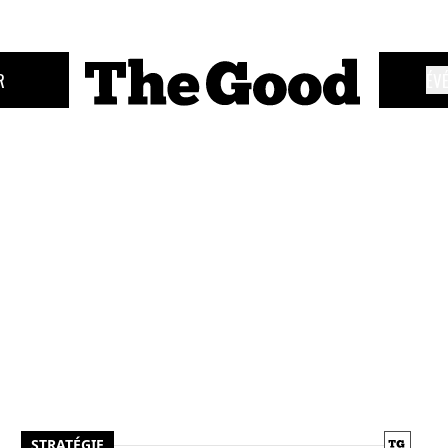
R
ÉV
STRATÉGIE