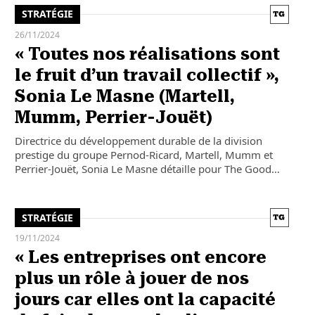
STRATÉGIE
26/11/2024
« Toutes nos réalisations sont
le fruit d’un travail collectif »,
Sonia Le Masne (Martell,
Mumm, Perrier-Jouët)
Directrice du développement durable de la division
prestige du groupe Pernod-Ricard, Martell, Mumm et
Perrier-Jouët, Sonia Le Masne détaille pour The Good…
STRATÉGIE
19/11/2024
« Les entreprises ont encore
plus un rôle à jouer de nos
jours car elles ont la capacité