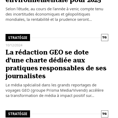
environnementale pour 2025
Selon l'étude, au cours de l'année à venir, compte tenu
des incertitudes économiques et géopolitiques
mondiales, la rentabilité et la prudence seront…
STRATÉGIE
10/12/2024
La rédaction GEO se dote
d’une charte dédiée aux
pratiques responsables de ses
journalistes
Le média spécialisé dans les grands reportages de
voyages GEO (groupe Prisma Media/Vivendi) accélère
sa transformation de média à impact positif sur…
STRATÉGIE