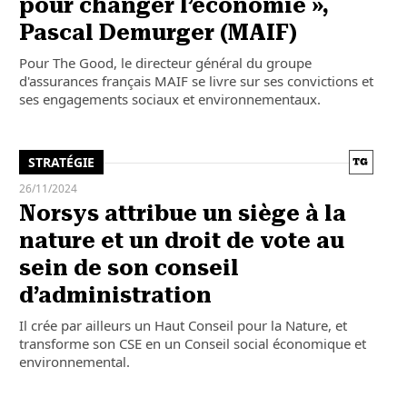
pour changer l’économie »,
Pascal Demurger (MAIF)
Pour The Good, le directeur général du groupe
d'assurances français MAIF se livre sur ses convictions et
ses engagements sociaux et environnementaux.
STRATÉGIE
26/11/2024
Norsys attribue un siège à la
nature et un droit de vote au
sein de son conseil
d’administration
Il crée par ailleurs un Haut Conseil pour la Nature, et
transforme son CSE en un Conseil social économique et
environnemental.