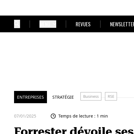
MENU
REVUES
NEWSLETTE
Business
RSE
ENTREPRISES
STRATÉGIE
07/01/2025
Temps de lecture : 1 min
Forrester dévoile se