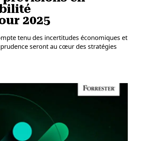
ilité
our 2025
 compte tenu des incertitudes économiques et
la prudence seront au cœur des stratégies