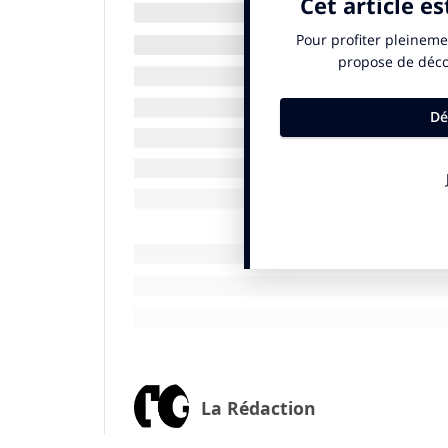
l’organisation, d’éviter une dépendance ex
risqués ou de créer de nouvelles évaluati
Forrester prévoit qu’en 2025 :
●
Plus d’un tiers des entreprises du 
objectifs d’économie circulaire.
Alors qu
objectifs de réduction de l’empreinte carb
favorise l’économie circulaire. Les entre
pour reconnaître les opportunités commerci
réparation, la remise à neuf et le recycl
●
Au moins trois marques seront conf
d’énergie renouvelable (CER).
Les CER son
d’une source d’énergie renouvelable, ce 
d’émissions de gaz à effet de serre. Les ca
crédits carbone, dont la crédibilité a été 
●
Les gains d’efficacité opérationnell
La Rédaction
réglementations en tant que facteurs c