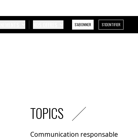
ÉNEMENTS
NOS OFFRES
S'ABONNER
S'IDENTIFIER
TOPICS
Communication responsable