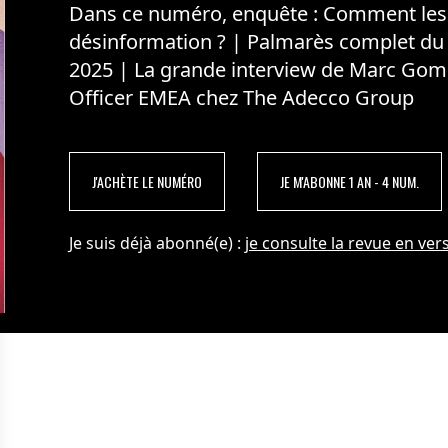
Dans ce numéro, enquête : Comment les m
désinformation ? | Palmarès complet du
2025 | La grande interview de Marc Gom
Officer EMEA chez The Adecco Group
J'ACHÈTE LE NUMÉRO
JE M'ABONNE 1 AN - 4 NUM.
Je suis déjà abonné(e) :
je consulte la revue en vers