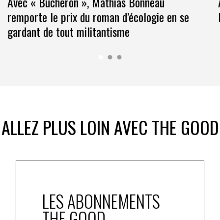
Avec « Bûcheron », Mathias Bonneau
remporte le prix du roman d’écologie en se
gardant de tout militantisme
ALLEZ PLUS LOIN AVEC THE GOOD
LES ABONNEMENTS
THE GOOD