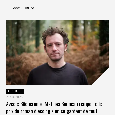
l’empreinte carbone et du réchauffement climatique.
Elle permet de se poser les bonnes questions que l’on
Good Culture
vienne seul(e), en famille ou en groupe.
CULTURE
21/04/2026
Avec « Bûcheron », Mathias Bonneau remporte le
prix du roman d’écologie en se gardant de tout