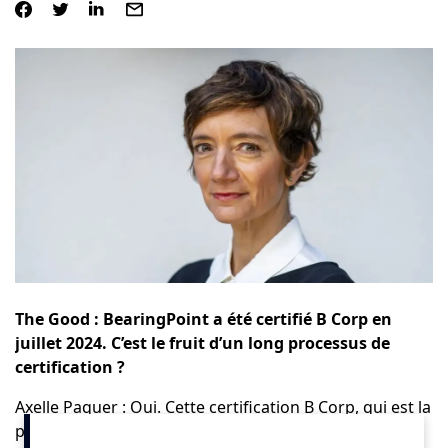
The Good : BearingPoint a été certifié B Corp en
juillet 2024. C’est le fruit d’un long processus de
certification ?
Axelle Paquer : Oui. Cette certification B Corp, qui est la
plus reconnue à l’international, permet de valoriser