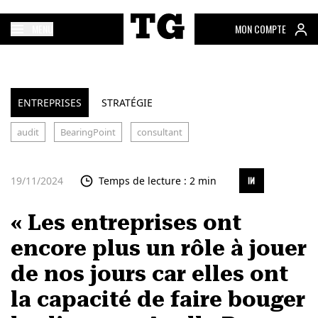
MENU
MON COMPTE
ENTREPRISES
STRATÉGIE
audit
BearingPoint
consultant
19/11/2024
Temps de lecture : 2 min
« Les entreprises ont
encore plus un rôle à jouer
de nos jours car elles ont
la capacité de faire bouger