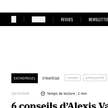
MENU
REVUES
NEWSLETTE
conseils
politique RSE
ENTREPRISES
STRATÉGIE
29/10/2024
Temps de lecture : 2 min
6 conseils d’Alexis 