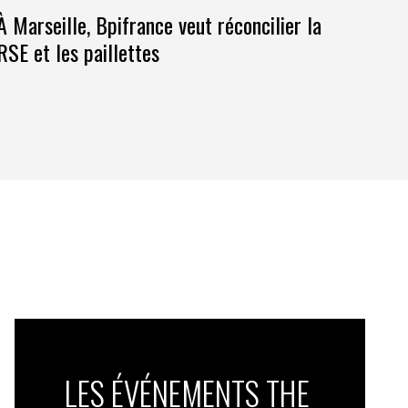
À Marseille, Bpifrance veut réconcilier la
RSE et les paillettes
LES ÉVÉNEMENTS THE