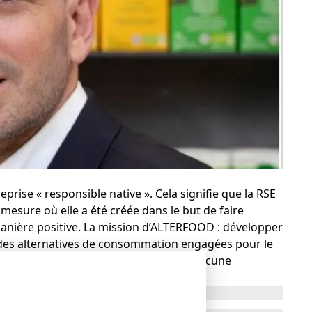
prise « responsible native ». Cela signifie que la RSE
a mesure où elle a été créée dans le but de faire
nière positive. La mission d’ALTERFOOD : développer
 des alternatives de consommation engagées pour le
pour la santé, traçables, n’utilisant aucune
d’entreprise la transparence, la nutrition et le goût.