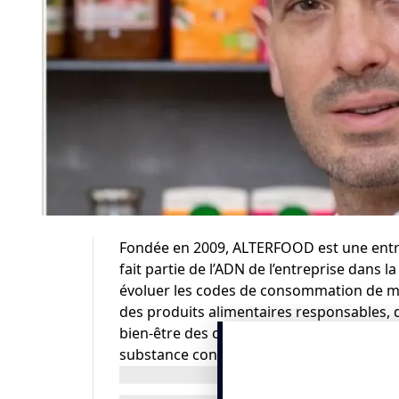
Fondée en 2009,
ALTERFOOD
est une entre
fait partie de l’ADN de l’entreprise dans l
évoluer les codes de consommation de ma
des produits alimentaires responsables,
bien-être des consommateurs, bénéfiques 
substance controversée.
Nous mettons au centre de notre politique 