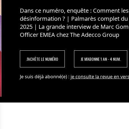
Dans ce numéro, enquête : Comment les m
désinformation ? | Palmarès complet du
2025 | La grande interview de Marc Gom
Officer EMEA chez The Adecco Group
J'ACHÈTE LE NUMÉRO
JE M'ABONNE 1 AN - 4 NUM.
Je suis déjà abonné(e) :
je consulte la revue en vers