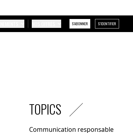
ÉNEMENTS
NOS OFFRES
S'ABONNER
S'IDENTIFIER
TOPICS
Communication responsable