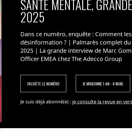
SANTÉ MENTALE, GRANDE
2025
Dans ce numéro, enquête : Comment les m
désinformation ? | Palmarès complet du
2025 | La grande interview de Marc Gom
Officer EMEA chez The Adecco Group
J'ACHÈTE LE NUMÉRO
JE M'ABONNE 1 AN - 4 NUM.
Je suis déjà abonné(e) :
je consulte la revue en vers