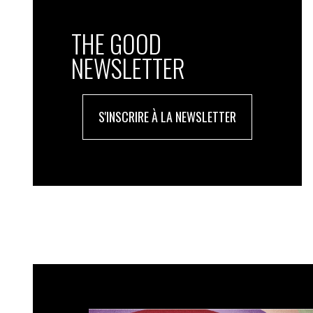
L’étude a été réalisée dans 58 pays membres 
THE GOOD
un format standard, les rapports extra-finan
entreprises de leur territoire. Au total, l’étud
NEWSLETTER
le monde et de tous les secteurs.
S'INSCRIRE À LA NEWSLETTER