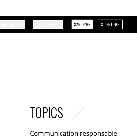
ÉNEMENTS
NOS OFFRES
S'ABONNER
S'IDENTIFIER
TOPICS
Communication responsable