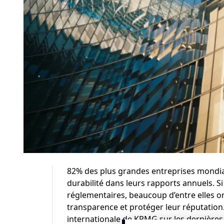
82% des plus grandes entreprises mondia
durabilité dans leurs rapports annuels. S
réglementaires, beaucoup d’entre elles ont
transparence et protéger leur réputation
internationale
de KPMG sur les dernières