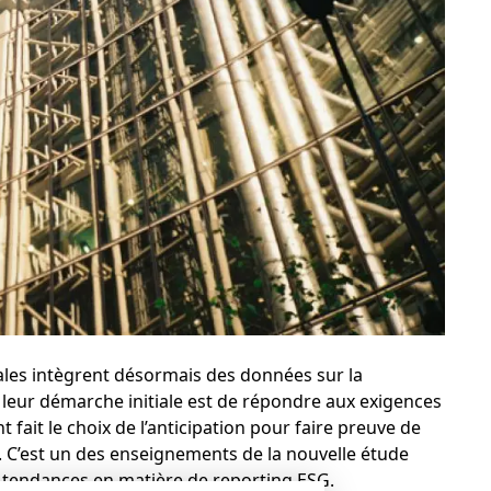
les intègrent désormais des données sur la
i leur démarche initiale est de répondre aux exigences
 fait le choix de l’anticipation pour faire preuve de
. C’est un des enseignements de la
nouvelle étude
 tendances en matière de reporting ESG.