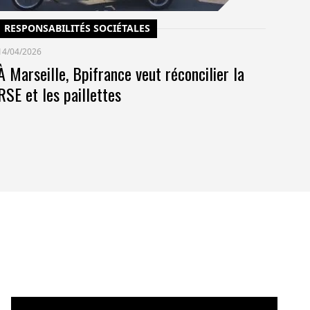
RESPONSABILITÉS SOCIÉTALES
14/04/2026
À Marseille, Bpifrance veut réconcilier la
RSE et les paillettes