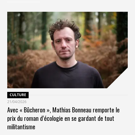
climat, renforcer ses relations avec les parties prenantes et
faire évoluer ses pratiques pour mieux préserver la nature
», ajoute Thomas Breuzard.
CULTURE
21/04/2026
Avec « Bûcheron », Mathias Bonneau remporte le
prix du roman d’écologie en se gardant de tout
militantisme