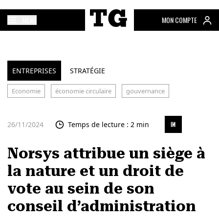
MENU
MON COMPTE
ENTREPRISES
STRATÉGIE
Economie
économie circulaire
gouvernance
26/11/2024
Temps de lecture : 2 min
Norsys attribue un siège à
la nature et un droit de
vote au sein de son
conseil d’administration