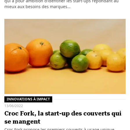
qui a pour ambition d’identifier les start-ups répondant au
mieux aux besoins des marques…
INNOVATIONS À IMPACT
13/06/2022
Croc Fork, la start-up des couverts qui
se mangent
Croc Fork propose les premiers couverts à usage unique