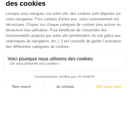
CHAQUE MARDI, RECEVEZ
UNE DOSE... DE GOOD !
JE DÉCOUVRE LA NEWS !
1
2
3