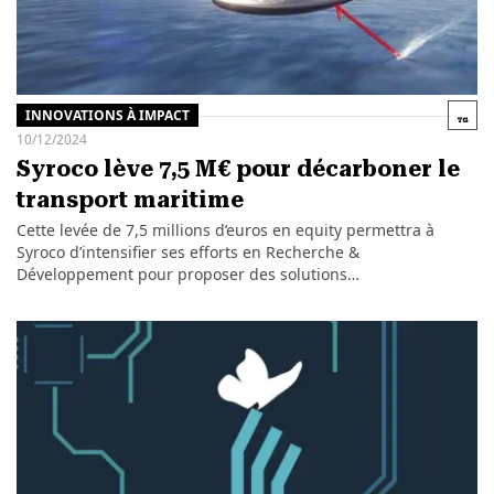
INNOVATIONS À IMPACT
10/12/2024
Syroco lève 7,5 M€ pour décarboner le
transport maritime
Cette levée de 7,5 millions d’euros en equity permettra à
Syroco d’intensifier ses efforts en Recherche &
Développement pour proposer des solutions…