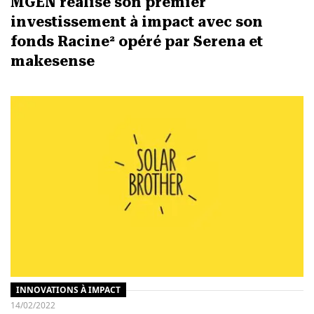
MGEN réalise son premier
investissement à impact avec son
fonds Racine² opéré par Serena et
makesense
INNOVATIONS À IMPACT
14/02/2022