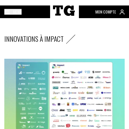
MENU
MON COMPTE
INNOVATIONS À IMPACT