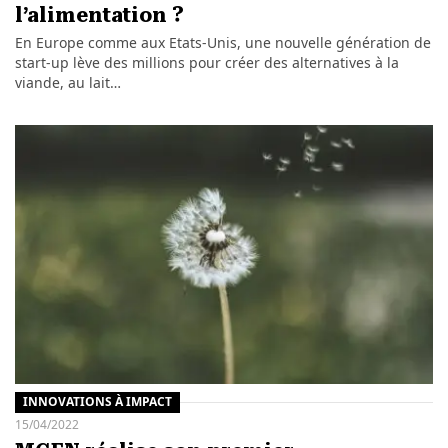
l’alimentation ?
En Europe comme aux Etats-Unis, une nouvelle génération de
start-up lève des millions pour créer des alternatives à la
viande, au lait…
INNOVATIONS À IMPACT
15/04/2022