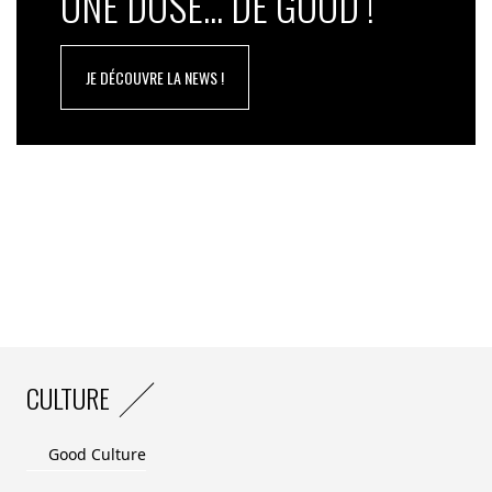
UNE DOSE... DE GOOD !
JE DÉCOUVRE LA NEWS !
CULTURE
Good Culture