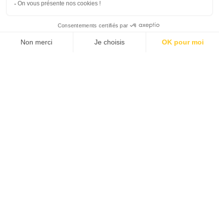
SUIVEZ-NOUS
Agence web
:
Novius