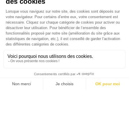
Je suis déjà abonné(e) :
je consulte la revue en
version digitale
SUIVEZ-NOUS