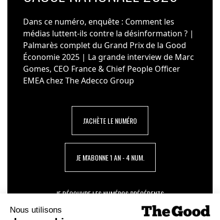
Dans ce numéro, enquête : Comment les
médias luttent-ils contre la désinformation ? |
Palmarès complet du Grand Prix de la Good
Économie 2025 | La grande interview de Marc
Gomes, CEO France & Chief People Officer
EMEA chez The Adecco Group
J'ACHÈTE LE NUMÉRO
JE M'ABONNE 1 AN - 4 NUM.
JE DÉCOUVRE LES NUMÉROS PRÉCÉDENTS