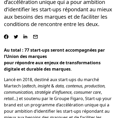
d’accélération unique qui a pour ambition
d’identifier les start-ups répondant au mieux
aux besoins des marques et de faciliter les
conditions de rencontre entre les deux.
Au total :
77 start-ups seront accompagnées par
l’Union des marques
pour répondre aux enjeux de
transformations
digitale et durable des marques
.
Lancé en 2018, destiné aux start-ups du marché
Martech (
adtech
,
insight
&
data, contenus, production,
communication, stratégie d’influence,
consumer care
,
retail…
) et soutenu par le Groupe Figaro, Start-up your
brand est un programme d’accélération unique qui a
pour ambition d’identifier les start-ups répondant au
mieux aux besoins des marques et de faciliter les