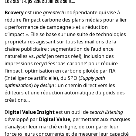
Les start-ups sélectionnées sont…
Bcovery
est une
greentech
indépendante qui
vise à
réduire l’impact carbone
des plans médias pour allier
« performance de campagne » et « réduction
d’impact ». Elle se base sur une suite de technologies
propriétaires agissant sur tous les maillons de la
chaîne publicitaire : segmentation de l’audience
naturelles vs.
paid
(en temps réel), inclusion des
impressions recyclées ‘bas-carbone’
pour réduire
l’impact, optimisation en carbone pilotée par l’IA
(Intelligence artificielle), du SPO (
Supply path
optimization
)
by design
: un chemin direct vers les
éditeurs et une réduction automatique du poids des
créations…
D
igital Value
Insight
est un outil de
search listening
développé par
Digital Value
, permettant aux marques
d’analyser leur marché en ligne, de comparer leur
force
vs
leurs concurrents et de mesurer leur capacité