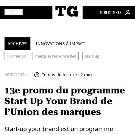
MENU
MON COMPTE
ARCHIVES
INNOVATIONS À IMPACT
Formation
marques responsables
Start up
26/02/2024
Temps de lecture : 2 min
13e promo du programme
Start Up Your Brand de
l’Union des marques
Start-up your brand est un programme