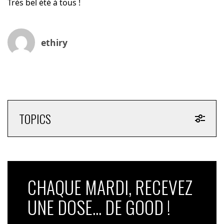
Très bel été à tous !
ethiry
TOPICS
CHAQUE MARDI, RECEVEZ
UNE DOSE... DE GOOD !