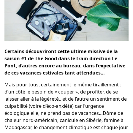
Certains découvriront cette ultime missive de la
saison #1 de The Good dans le train direction Le
Pont, d’autres encore au bureau, dans l’expectative
de ces vacances estivales tant attendues…
Mais pour tous, certainement le même tiraillement :
d’un côté le besoin de « couper », de profiter, de se
laisser aller à la légèreté.. et de l’autre un sentiment de
culpabilité (voire d’éco-anxiété) car l’urgence
écologique elle, ne prend pas de vacances…Dôme de
chaleur nord-américain, canicule en Sibérie, famine à
Madagascar, le changement climatique est chaque jour