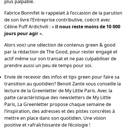
plus palpable.
Fabrice Bonnifet le rappelait à l’occasion de la parution
de son livre l’
Entreprise contributive
, coécrit avec
Céline Puff Ardichvili : «
il nous reste moins de 10 000
jours pour agir
».
Alors voici une sélection de contenus green & good
par la rédaction de The Good, pour rester engagé et
actif même sur son transat et ne pas culpabiliser de
prendre aussi un peu de temps pour soi.
Envie de recevoir des infos et tips green pour faire sa
transition au quotidien? Benoit Zante vous conseille la
lecture de la
Greenletter
de My Little Paris. Avec la
patte caractéristique des newsletters de My Little
Paris, La Greenletter propose chaque semaine de
l’inspiration, des adresses et des pistes concrètes à
mettre en place dans son quotidien. Une vision
positive et rafraîchissante de l’écologie !