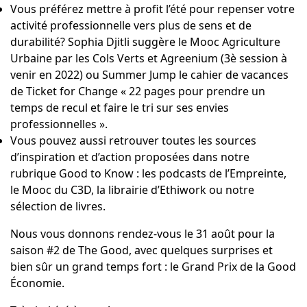
Vous préférez mettre à profit l’été pour repenser votre
activité professionnelle vers plus de sens et de
durabilité? Sophia Djitli suggère le
Mooc Agriculture
Urbaine
par les Cols Verts et Agreenium (3è session à
venir en 2022) ou
Summer Jump
le cahier de vacances
de Ticket for Change « 22 pages pour prendre un
temps de recul et faire le tri sur ses envies
professionnelles ».
Vous pouvez aussi retrouver toutes les sources
d’inspiration et d’action proposées dans notre
rubrique
Good to Know
:
les podcasts de l’Empreinte
,
le Mooc du C3D
,
la librairie d’Ethiwork
ou notre
sélection de livres.
Nous vous donnons rendez-vous le 31 août pour la
saison #2 de The Good, avec quelques surprises et
bien sûr un grand temps fort :
le Grand Prix de la Good
Économie
.