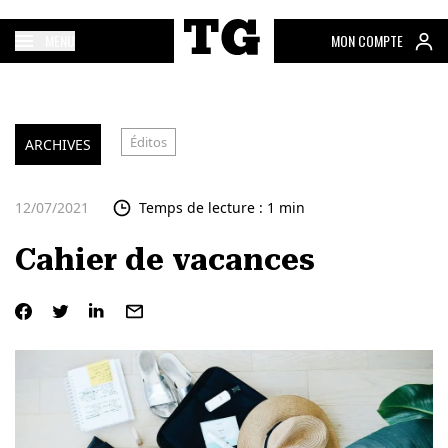
MENU
MON COMPTE
Éditos
ARCHIVES
12/07/2021
Temps de lecture : 1 min
Cahier de vacances