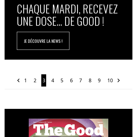
CHAQUE MARDI, RECEVEZ
UNE DOSE... DE GOOD !
JE DÉCOUVRE LA NEWS !
1
2
3
4
5
6
7
8
9
10