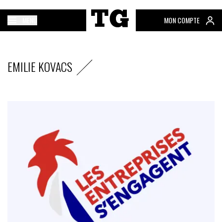
MENU
MON COMPTE
EMILIE KOVACS