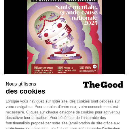
SANTÉ MENTALE, GRANDE
CAUSE NATIONALE 2025
Dans ce numéro, enquête : Comment les
médias luttent-ils contre la désinformation ? |