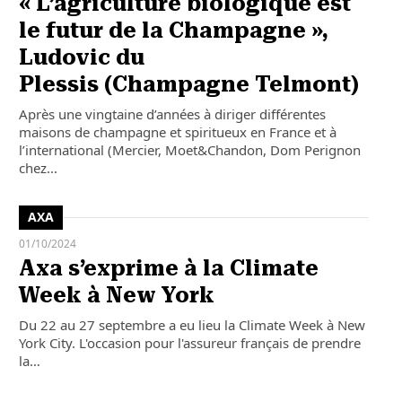
« L’agriculture biologique est
le futur de la Champagne »,
Ludovic du
Plessis (Champagne Telmont)
Après une vingtaine d’années à diriger différentes
maisons de champagne et spiritueux en France et à
l’international (Mercier, Moet&Chandon, Dom Perignon
chez…
AXA
01/10/2024
Axa s’exprime à la Climate
Week à New York
Du 22 au 27 septembre a eu lieu la Climate Week à New
York City. L'occasion pour l'assureur français de prendre
la…