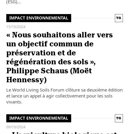
(ESG)…
IMPACT ENVIRONNEMENTAL
15/10/2024
« Nous souhaitons aller vers
un objectif commun de
préservation et de
régénération des sols »,
Philippe Schaus (Moët
Hennessy)
Le World Living Soils Forum clôture sa deuxième édition
et lance un appel à agir collectivement pour les sols
vivants.
IMPACT ENVIRONNEMENTAL
09/10/2024