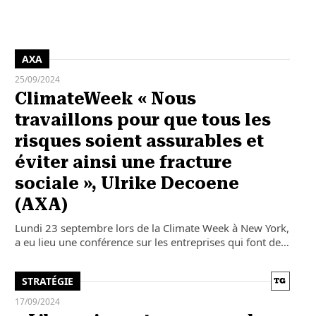
AXA
25/09/2024
ClimateWeek « Nous
travaillons pour que tous les
risques soient assurables et
éviter ainsi une fracture
sociale », Ulrike Decoene
(AXA)
Lundi 23 septembre lors de la Climate Week à New York,
a eu lieu une conférence sur les entreprises qui font de…
STRATÉGIE
17/09/2024