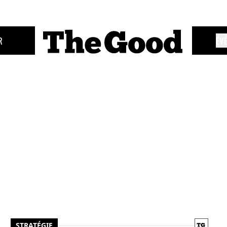
R
ÉV
STRATÉGIE