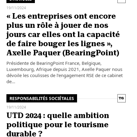
19/11/2024
« Les entreprises ont encore
plus un rôle à jouer de nos
jours car elles ont la capacité
de faire bouger les lignes »,
Axelle Paquer (BearingPoint)
Présidente de BearingPoint France, Belgique,
Luxembourg, Afrique depuis 2021, Axelle Paquer nous
dévoile les coulisses de l’engagement RSE de ce cabinet
de…
RESPONSABILITÉS SOCIÉTALES
19/11/2024
UTD 2024 : quelle ambition
politique pour le tourisme
durable ?