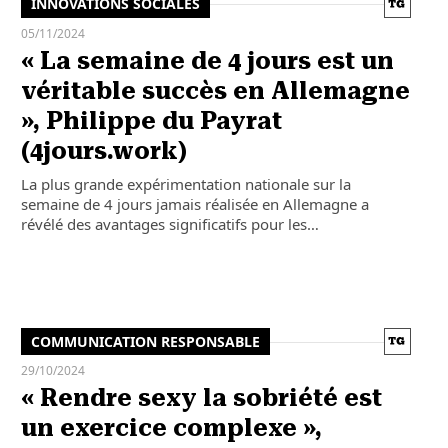
INNOVATIONS SOCIALES
05/11/2024
« La semaine de 4 jours est un
véritable succès en Allemagne
», Philippe du Payrat
(4jours.work)
La plus grande expérimentation nationale sur la
semaine de 4 jours jamais réalisée en Allemagne a
révélé des avantages significatifs pour les…
COMMUNICATION RESPONSABLE
29/10/2024
« Rendre sexy la sobriété est
un exercice complexe »,