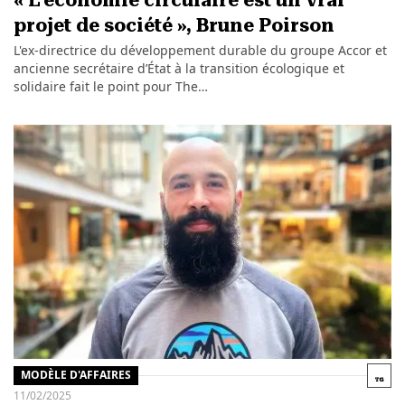
« L’économie circulaire est un vrai
projet de société », Brune Poirson
L'ex-directrice du développement durable du groupe Accor et
ancienne secrétaire d’État à la transition écologique et
solidaire fait le point pour The…
MODÈLE D'AFFAIRES
11/02/2025