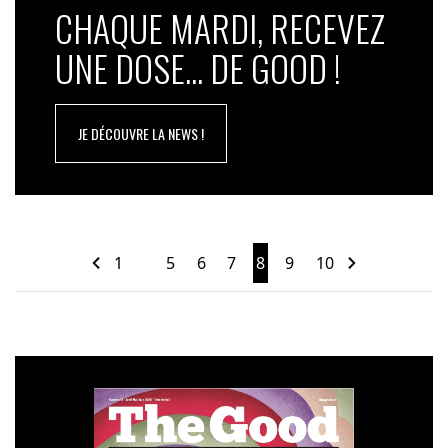
CHAQUE MARDI, RECEVEZ
UNE DOSE... DE GOOD !
JE DÉCOUVRE LA NEWS !
1
5
6
7
8
9
10
…